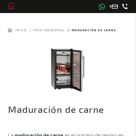
/
/
INICIO
FRÍO INDUSTRIAL
MADURACIÓN DE CARNE
Maduración de carne
La
maduración de carne
es el proceso de reposo en