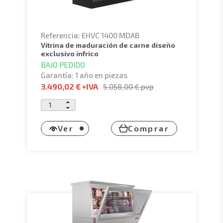
Referencia: EHVC 1400 MDAB
vitrina de maduración de carne diseño
exclusivo infrico
BAJO PEDIDO
Garantía: 1 año en piezas
3.490,02 €
+IVA
5.058,00 €
pvp
Ver
Comprar