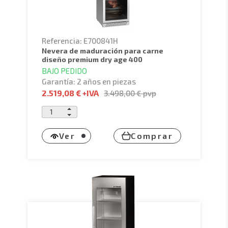
Referencia: E700841H
nevera de maduración para carne
diseño premium dry age 400
BAJO PEDIDO
Garantía: 2 años en piezas
2.519,08 €
+IVA
3.498,00 €
pvp
Ver
Comprar