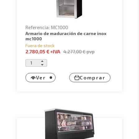
Referencia: MC1000
armario de maduración de carne inox
mc1000
Fuera de stock
2.780,05 €
+IVA
4.277,00 €
pvp
Ver
Comprar