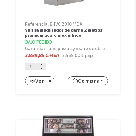
Referencia: EHVC 2010 MDA
vitrina madurador de carne 2 metros
premium acero inox infrico
BAJO PEDIDO
Garantía: 1 año piezas y mano de obra
3.839,85 €
+IVA
5.565,00 €
pvp
Ver
Comprar