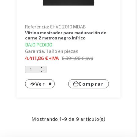
Referencia: EHVC 2010 MDAB
vitrina mostrador para maduración de
carne 2 metros negro infrico
BAJO PEDIDO
Garantía: 1 año en piezas
4.411,86 €
+IVA
6.394,00 €
pvp
Ver
Comprar
Mostrando 1-9 de 9 artículo(s)