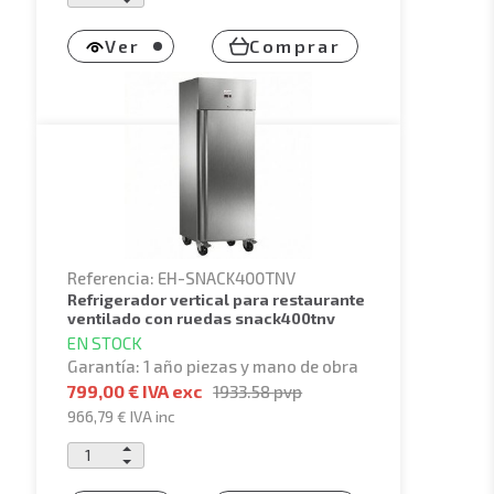
Ver
Comprar
Referencia: EH-SNACK400TNV
refrigerador vertical para restaurante
ventilado con ruedas snack400tnv
EN STOCK
Garantía: 1 año piezas y mano de obra
799,00 € IVA exc
1933.58
pvp
966,79 €
IVA inc