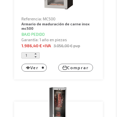
Referencia: MC500
armario de maduración de carne inox
mc500
BAJO PEDIDO
Garantía: 1 año en piezas
1.986,40 €
+IVA
3.056,00 €
pvp
Ver
Comprar