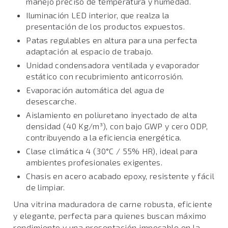
manejo preciso de temperatura y humedad.
Iluminación LED interior, que realza la
presentación de los productos expuestos.
Patas regulables en altura para una perfecta
adaptación al espacio de trabajo.
Unidad condensadora ventilada y evaporador
estático con recubrimiento anticorrosión.
Evaporación automática del agua de
desescarche.
Aislamiento en poliuretano inyectado de alta
densidad (40 Kg/m³), con bajo GWP y cero ODP,
contribuyendo a la eficiencia energética.
Clase climática 4 (30°C / 55% HR), ideal para
ambientes profesionales exigentes.
Chasis en acero acabado epoxy, resistente y fácil
de limpiar.
Una vitrina maduradora de carne robusta, eficiente
y elegante, perfecta para quienes buscan máximo
rendimiento y una presentación impecable en la