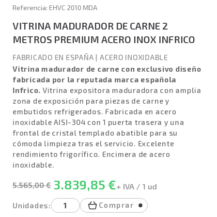
Referencia: EHVC 2010 MDA
VITRINA MADURADOR DE CARNE 2
METROS PREMIUM ACERO INOX INFRICO
FABRICADO EN ESPAÑA
|
ACERO INOXIDABLE
Vitrina madurador de carne con exclusivo diseño
fabricada por la reputada marca española
Infrico.
Vitrina expositora maduradora con amplia
zona de exposición para piezas de carne y
embutidos refrigerados. Fabricada en acero
inoxidable AISI-304 con 1 puerta trasera y una
frontal de cristal templado abatible para su
cómoda limpieza tras el servicio. Excelente
rendimiento frigorífico. Encimera de acero
inoxidable.
3.839,85 €
5.565,00 €
+ IVA / 1 ud
Comprar
Unidades: