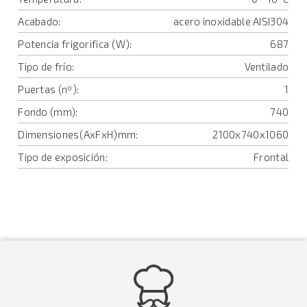
Acabado:
acero inoxidable AISI304
Potencia frigorifica (W):
687
Tipo de frío:
Ventilado
Puertas (nº):
1
Fondo (mm):
740
Dimensiones(AxFxH)mm:
2100x740x1060
Tipo de exposición:
Frontal