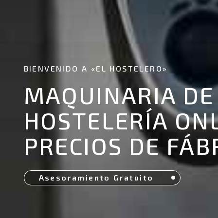
BIENVENIDO A «EL HOSTELERO»
MAQUINARIA DE
HOSTELERÍA ONL
PRECIOS DE FÁB
Asesoramiento Gratuito