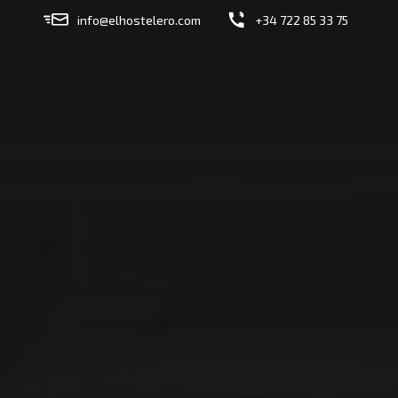
info@elhostelero.com
+34 722 85 33 75