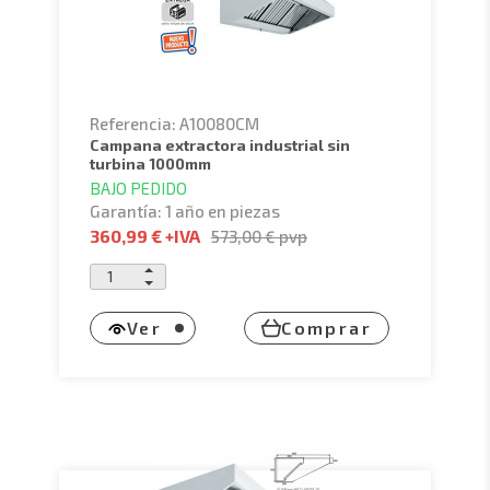
Referencia: A10080CM
campana extractora industrial sin
turbina 1000mm
BAJO PEDIDO
Garantía: 1 año en piezas
360,99 €
+IVA
573,00 €
pvp
Ver
Comprar