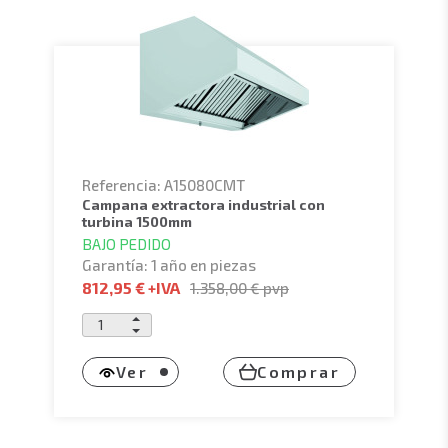
Referencia: A15080CMT
campana extractora industrial con
turbina 1500mm
BAJO PEDIDO
Garantía: 1 año en piezas
812,95 €
+IVA
1.358,00 €
pvp
Ver
Comprar