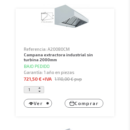
Referencia: A20080CM
campana extractora industrial sin
turbina 2000mm
BAJO PEDIDO
Garantía: 1 año en piezas
721,50 €
+IVA
1.110,00 €
pvp
Ver
Comprar