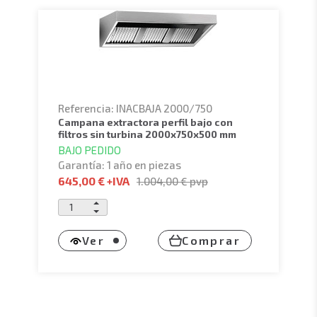
Referencia: INACBAJA 2000/750
campana extractora perfil bajo con
filtros sin turbina 2000x750x500 mm
BAJO PEDIDO
Garantía: 1 año en piezas
645,00 €
+IVA
1.004,00 €
pvp
Ver
Comprar