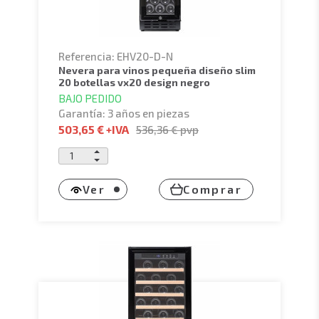
Referencia: EHV20-D-N
nevera para vinos pequeña diseño slim
20 botellas vx20 design negro
BAJO PEDIDO
Garantía: 3 años en piezas
503,65 €
+IVA
536,36 €
pvp
Ver
Comprar