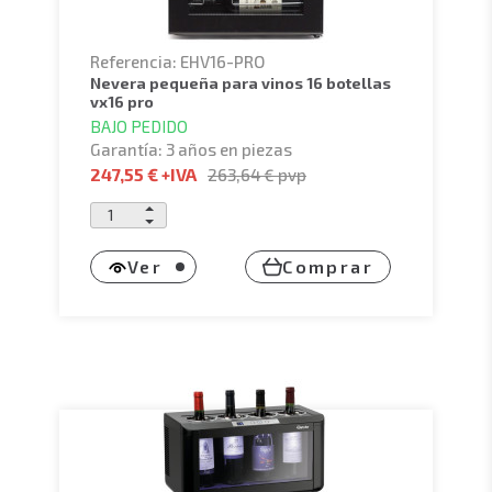
Referencia: EHV16-PRO
nevera pequeña para vinos 16 botellas
vx16 pro
BAJO PEDIDO
Garantía: 3 años en piezas
247,55 €
+IVA
263,64 €
pvp
Ver
Comprar