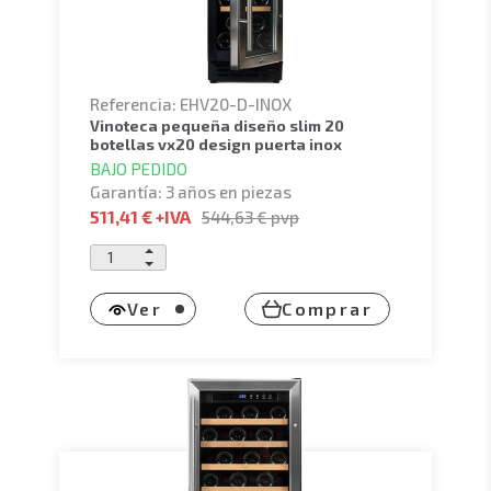
Referencia: EHV20-D-INOX
vinoteca pequeña diseño slim 20
botellas vx20 design puerta inox
BAJO PEDIDO
Garantía: 3 años en piezas
511,41 €
+IVA
544,63 €
pvp
Ver
Comprar