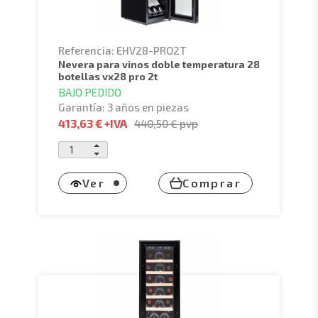
Referencia: EHV28-PRO2T
nevera para vinos doble temperatura 28
botellas vx28 pro 2t
BAJO PEDIDO
Garantía: 3 años en piezas
413,63 €
+IVA
440,50 €
pvp
Ver
Comprar