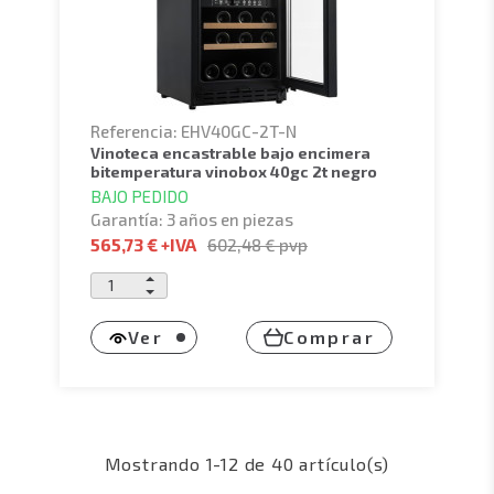
Referencia: EHV40GC-2T-N
vinoteca encastrable bajo encimera
bitemperatura vinobox 40gc 2t negro
BAJO PEDIDO
Garantía: 3 años en piezas
565,73 €
+IVA
602,48 €
pvp
Ver
Comprar
Mostrando 1-12 de 40 artículo(s)