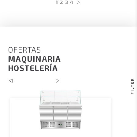
1
2
3
4
OFERTAS
MAQUINARIA
HOSTELERÍA
FILTER