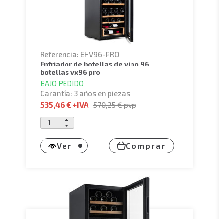
Referencia: EHV96-PRO
enfriador de botellas de vino 96
botellas vx96 pro
BAJO PEDIDO
Garantía: 3 años en piezas
535,46 €
+IVA
570,25 €
pvp
Ver
Comprar