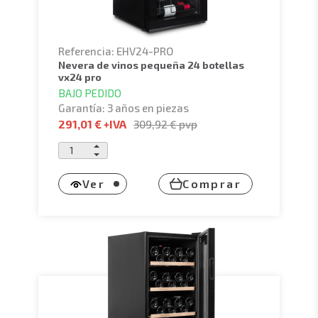
Referencia: EHV24-PRO
nevera de vinos pequeña 24 botellas
vx24 pro
BAJO PEDIDO
Garantía: 3 años en piezas
291,01 €
+IVA
309,92 €
pvp
Ver
Comprar