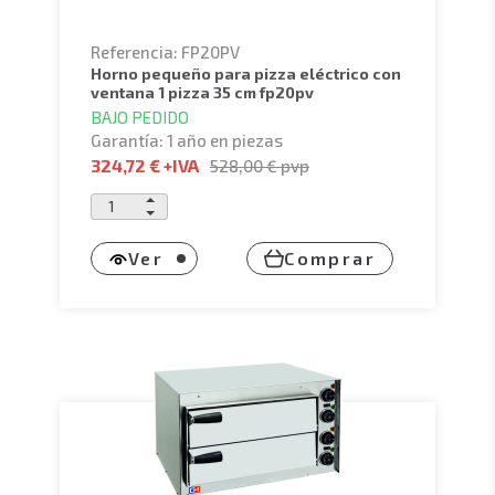
Referencia: FP20PV
horno pequeño para pizza eléctrico con
ventana 1 pizza 35 cm fp20pv
BAJO PEDIDO
Garantía: 1 año en piezas
324,72 €
+IVA
528,00 €
pvp
Ver
Comprar