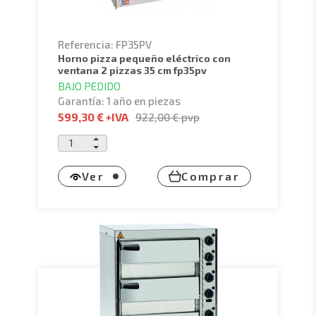
Referencia: FP35PV
horno pizza pequeño eléctrico con
ventana 2 pizzas 35 cm fp35pv
BAJO PEDIDO
Garantía: 1 año en piezas
599,30 €
+IVA
922,00 €
pvp
Ver
Comprar