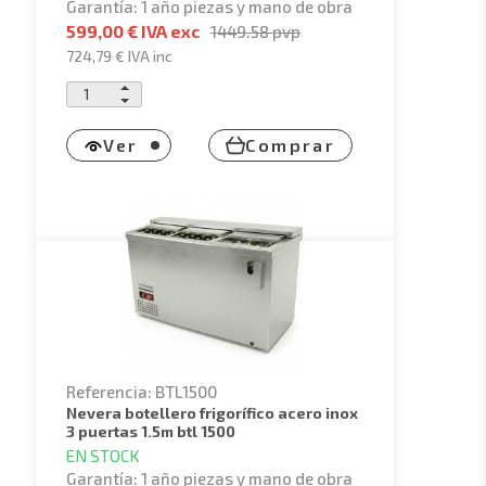
Garantía: 1 año piezas y mano de obra
599,00 € IVA exc
1449.58
pvp
724,79 €
IVA inc
Ver
Comprar
Referencia: BTL1500
nevera botellero frigorífico acero inox
3 puertas 1.5m btl 1500
EN STOCK
Garantía: 1 año piezas y mano de obra