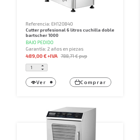
Referencia: EH120840
cutter profesional 6 litros cuchilla doble
bartscher 1000
BAJO PEDIDO
Garantía: 2 años en piezas
489,00 €
+IVA
788,71 €
pvp
Ver
Comprar