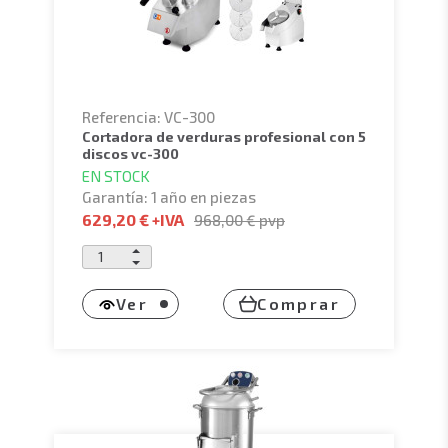
Referencia: VC-300
cortadora de verduras profesional con 5
discos vc-300
EN STOCK
Garantía: 1 año en piezas
629,20 €
+IVA
968,00 €
pvp
Ver
Comprar