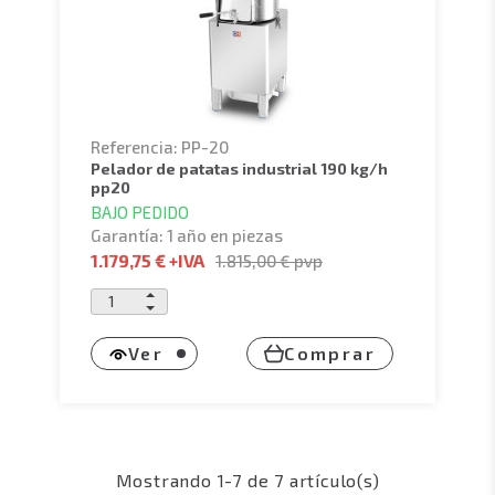
Referencia: PP-20
pelador de patatas industrial 190 kg/h
pp20
BAJO PEDIDO
Garantía: 1 año en piezas
1.179,75 €
+IVA
1.815,00 €
pvp
Ver
Comprar
Mostrando 1-7 de 7 artículo(s)