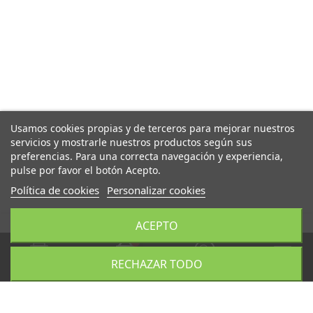
Usamos cookies propias y de terceros para mejorar nuestros
servicios y mostrarle nuestros productos según sus
preferencias. Para una correcta navegación y experiencia,
pulse por favor el botón Acepto.
Política de cookies
Personalizar cookies
ACEPTO
RECHAZAR TODO
Carrito
Buscar
Menú
Productos