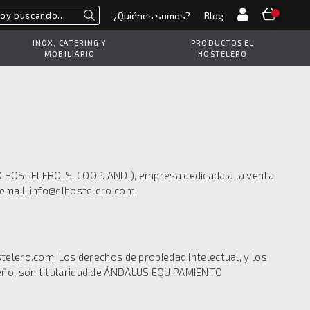
¿Quiénes somos?
Blog
Buscar
INOX, CATERING Y
PRODUCTOS EL
MOBILIARIO
HOSTELERO
TO HOSTELERO, S. COOP. AND.), empresa dedicada a la venta
, email: info@elhostelero.com
lero.com. Los derechos de propiedad intelectual, y los
iseño, son titularidad de ÁNDALUS EQUIPAMIENTO