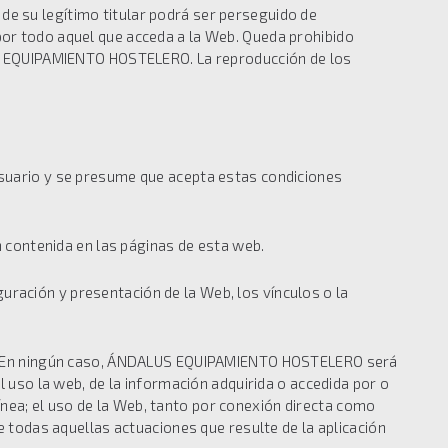
e su legítimo titular podrá ser perseguido de
por todo aquel que acceda a la Web. Queda prohibido
LUS EQUIPAMIENTO HOSTELERO. La reproducción de los
 usuario y se presume que acepta estas condiciones
contenida en las páginas de esta web.
ción y presentación de la Web, los vínculos o la
ico. En ningún caso, ÁNDALUS EQUIPAMIENTO HOSTELERO será
l uso la web, de la información adquirida o accedida por o
 línea; el uso de la Web, tanto por conexión directa como
e todas aquellas actuaciones que resulte de la aplicación