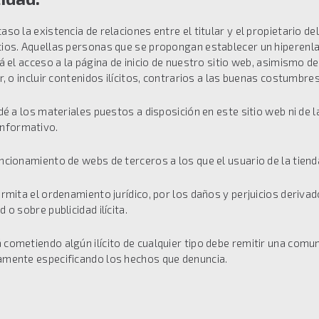
so la existencia de relaciones entre el titular y el propietario del
icios. Aquellas personas que se propongan establecer un hiperenl
irá el acceso a la página de inicio de nuestro sitio web, asimismo
r, o incluir contenidos ilícitos, contrarios a las buenas costumbres
 dé a los materiales puestos a disposición en este sitio web ni de 
informativo.
uncionamiento de webs de terceros a los que el usuario de la tien
ermita el ordenamiento jurídico, por los daños y perjuicios derivad
 o sobre publicidad ilícita.
cometiendo algún ilícito de cualquier tipo debe remitir una comuni
damente especificando los hechos que denuncia.