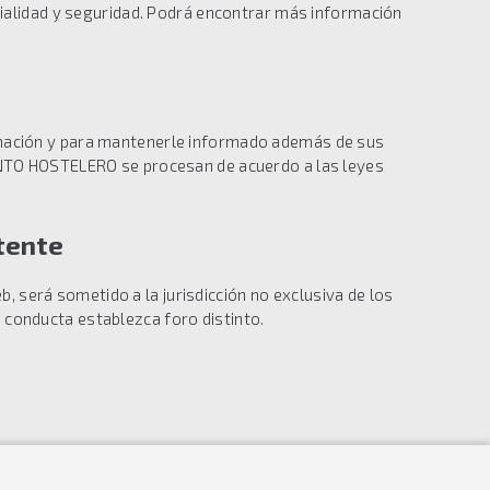
cialidad y seguridad. Podrá encontrar más información
rmación y para mantenerle informado además de sus
IENTO HOSTELERO se procesan de acuerdo a las leyes
tente
b, será sometido a la jurisdicción no exclusiva de los
de conducta establezca foro distinto.