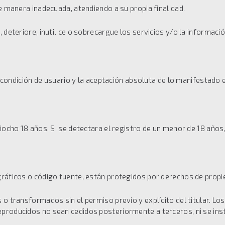
de manera inadecuada, atendiendo a su propia finalidad.
 deteriore, inutilice o sobrecargue los servicios y/o la informació
a condición de usuario y la aceptación absoluta de lo manifestado 
ciocho 18 años. Si se detectara el registro de un menor de 18 añ
ráficos o código fuente, están protegidos por derechos de propied
o transformados sin el permiso previo y explícito del titular. Lo
roducidos no sean cedidos posteriormente a terceros, ni se insta