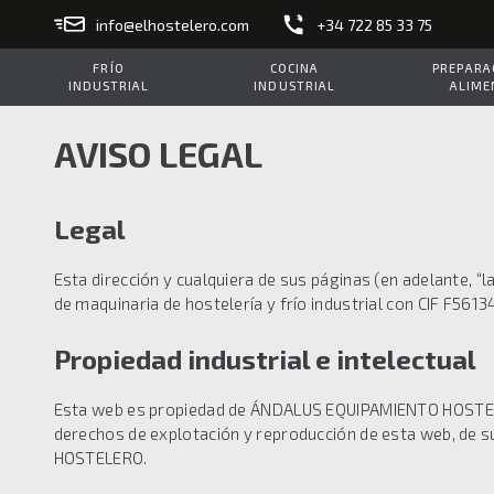
info@elhostelero.com
+34 722 85 33 75
FRÍO
COCINA
PREPARAC
INDUSTRIAL
INDUSTRIAL
ALIME
AVISO LEGAL
Legal
Esta dirección y cualquiera de sus páginas (en adelante, 
de maquinaria de hostelería y frío industrial con CIF F56
Propiedad industrial e intelectual
Esta web es propiedad de ÁNDALUS EQUIPAMIENTO HOSTELERO
derechos de explotación y reproducción de esta web, de s
HOSTELERO.