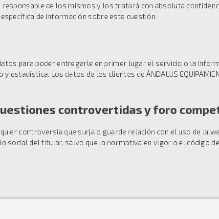
rá responsable de los mismos y los tratará con absoluta confiden
a específica de información sobre esta cuestión.
os para poder entregarle en primer lugar el servicio o la info
cto y estadística. Los datos de los clientes de ÁNDALUS EQUIPAM
 cuestiones controvertidas y foro compe
lquier controversia que surja o guarde relación con el uso de la we
io social del titular, salvo que la normativa en vigor o el código 