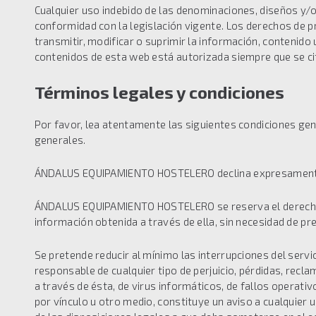
Cualquier uso indebido de las denominaciones, diseños y/
conformidad con la legislación vigente. Los derechos de 
transmitir, modificar o suprimir la información, conteni
contenidos de esta web está autorizada siempre que se cite
Términos legales y condiciones
Por favor, lea atentamente las siguientes condiciones gen
generales.
ÁNDALUS EQUIPAMIENTO HOSTELERO declina expresamente cual
ÁNDALUS EQUIPAMIENTO HOSTELERO se reserva el derecho a mo
información obtenida a través de ella, sin necesidad de pr
Se pretende reducir al mínimo las interrupciones del ser
responsable de cualquier tipo de perjuicio, pérdidas, recl
a través de ésta, de virus informáticos, de fallos operati
por vínculo u otro medio, constituye un aviso a cualquier 