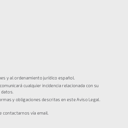
nes y al ordenamiento jurídico español.
comunicará cualquier incidencia relacionada con su
 datos.
 normas y obligaciones descritas en este Aviso Legal.
e contactarnos vía email.