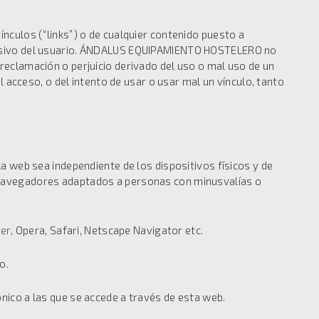
ulos (“links”) o de cualquier contenido puesto a
exclusivo del usuario. ÁNDALUS EQUIPAMIENTO HOSTELERO no
 reclamación o perjuicio derivado del uso o mal uso de un
 el acceso, o del intento de usar o usar mal un vínculo, tanto
web sea independiente de los dispositivos físicos y de
a navegadores adaptados a personas con minusvalías o
rer
, Opera, Safari, Netscape Navigator etc.
o.
́nico a las que se accede a través de esta web.