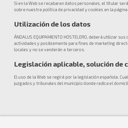
Si en la Web se recabaran datos personales, el titular se
sobre nuestra política de privacidad y cookies en la págin
Utilización de los datos
ÁNDALUS EQUIPAMIENTO HOSTELERO, deberá utilizar sus dat
actividades y posiblemente para fines de marketing dire
locales y no se venderán a terceros.
Legislación aplicable, solución de
El uso de la Web se regirá por la legislación española. Cua
juzgados y tribunales del municipio donde radica el domicil