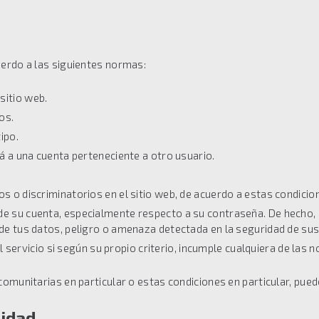
erdo a las siguientes normas:
sitio web.
os.
ipo.
rá a una cuenta perteneciente a otro usuario.
os o discriminatorios en el sitio web, de acuerdo a estas condicio
de su cuenta, especialmente respecto a su contraseña. De hecho, 
 de tus datos, peligro o amenaza detectada en la seguridad de sus
l servicio si según su propio criterio, incumple cualquiera de las
omunitarias en particular o estas condiciones en particular, pued
idad.