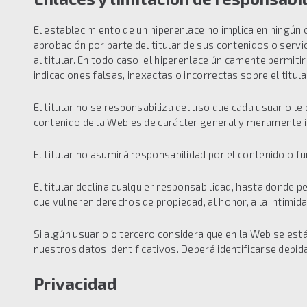
El establecimiento de un hiperenlace no implica en ningún ca
aprobación por parte del titular de sus contenidos o serv
al titular. En todo caso, el hiperenlace únicamente permit
indicaciones falsas, inexactas o incorrectas sobre el titula
El titular no se responsabiliza del uso que cada usuario le
contenido de la Web es de carácter general y meramente 
El titular no asumirá responsabilidad por el contenido o f
El titular declina cualquier responsabilidad, hasta donde p
que vulneren derechos de propiedad, al honor, a la intimidad
Si algún usuario o tercero considera que en la Web se está 
nuestros datos identificativos. Deberá identificarse debi
Privacidad