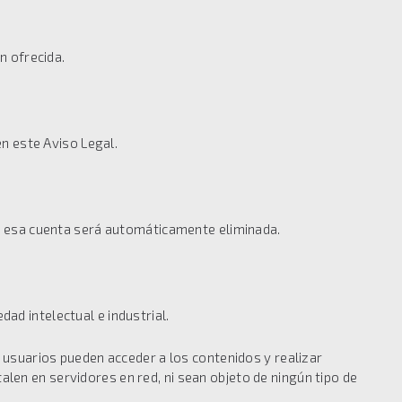
n ofrecida.
en este Aviso Legal.
os, esa cuenta será automáticamente eliminada.
ad intelectual e industrial.
s usuarios pueden acceder a los contenidos y realizar
len en servidores en red, ni sean objeto de ningún tipo de