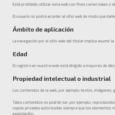
Está prohibido utilizar esta web con fines comerciales o 
El usuario no podrá acceder al sitio web de modo que dañe,
Ámbito de aplicación
La navegación por el sitio web del titular implica asumir l
Edad
El registro en nuestra web está dirigido a mayores de die
Propiedad intelectual o industrial
Los contenidos de la web, por ejemplo textos, imágenes, g
Tales contenidos no podrán ser, por ejemplo, reproducidos 
copias privadas autorizadas siempre que los elementos rep
explotación.