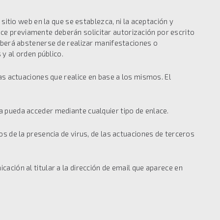
 sitio web en la que se establezca, ni la aceptación y
ace previamente deberán solicitar autorización por escrito
 deberá abstenerse de realizar manifestaciones o
 y al orden público.
las actuaciones que realice en base a los mismos. El
da pueda acceder mediante cualquier tipo de enlace.
os de la presencia de virus, de las actuaciones de terceros
cación al titular a la dirección de email que aparece en