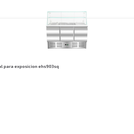
tal para exposicion ehs903sq