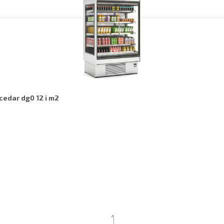
cedar dg0 12 i m2