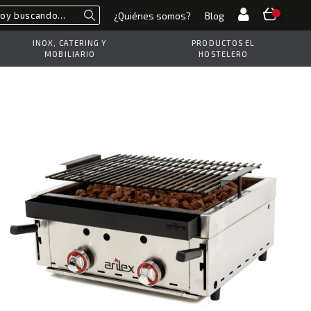
¿Quiénes somos?
Blog
Buscar
INOX, CATERING Y
PRODUCTOS EL
MOBILIARIO
HOSTELERO