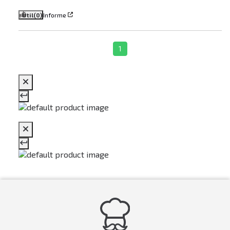
Útil
(0)
Informe
1