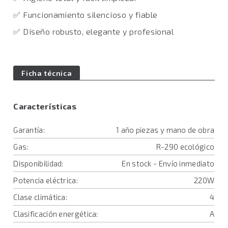
✅ Funcionamiento silencioso y fiable
✅ Diseño robusto, elegante y profesional
Ficha técnica
Características
Garantía:
1 año piezas y mano de obra
Gas:
R-290 ecológico
Disponibilidad:
En stock - Envío inmediato
Potencia eléctrica:
220W
Clase climática:
4
Clasificación energética:
A