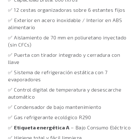
✅ 12 cestas organizadoras sobre 6 estantes fijos
✅ Exterior en acero inoxidable / Interior en ABS
alimentario
✅ Aislamiento de 70 mm en poliuretano inyectado
(sin CFCs)
✅ Puerta con tirador integrado y cerradura con
llave
✅ Sistema de refrigeración estática con 7
evaporadores
✅ Control digital de temperatura y desescarche
automático
✅ Condensador de bajo mantenimiento
✅ Gas refrigerante ecológico R290
✅
Etiqueta energética A
– Bajo Consumo Eléctrico
✅ Higiene total y fácil limpieza.