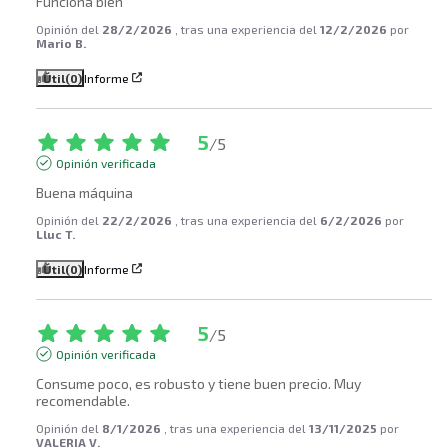
Funciona bien
Opinión del
28/2/2026
, tras una experiencia del
12/2/2026
por
Mario B.
Útil
(0)
Informe
5
/
5
Opinión verificada
Buena máquina
Opinión del
22/2/2026
, tras una experiencia del
6/2/2026
por
Lluc T.
Útil
(0)
Informe
5
/
5
Opinión verificada
Consume poco, es robusto y tiene buen precio. Muy 
recomendable.
Opinión del
8/1/2026
, tras una experiencia del
13/11/2025
por
VALERIA V.