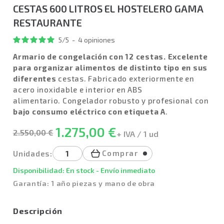
CESTAS 600 LITROS EL HOSTELERO GAMA
RESTAURANTE
5
/
5
-
4
opiniones
Armario de congelación con 12 cestas. Excelente
para organizar alimentos de distinto tipo en sus
diferentes
cestas. Fabricado exteriormente en
acero inoxidable e interior en ABS
alimentario. Congelador robusto y profesional con
bajo consumo eléctrico con etiqueta A
.
1.275,00 €
2.550,00 €
+ IVA / 1 ud
Comprar
Unidades:
Disponibilidad: En stock - Envío inmediato
Garantía: 1 año piezas y mano de obra
Descripción