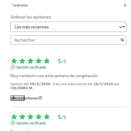
1
estrella
0
Ordenar las opiniones
5
/
5
Opinión verificada
Muy contento con este armario de congelación
Opinión del
28/2/2026
, tras una experiencia del
26/1/2026
por
COLOMBO M.
Útil
(0)
Informe
5
/
5
Opinión verificada