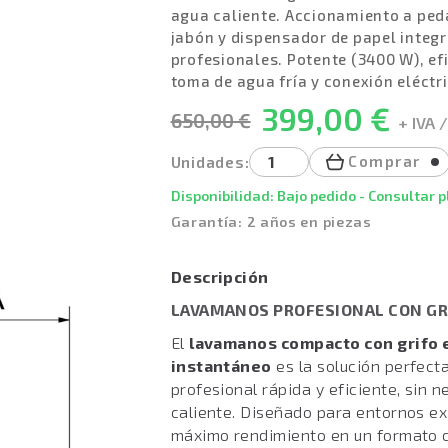
agua caliente. Accionamiento a peda
jabón y dispensador de papel integr
profesionales. Potente (3400 W), efic
toma de agua fría y conexión eléctr
399,00 €
650,00 €
+ IVA /
Comprar
Unidades:
Disponibilidad: Bajo pedido - Consultar 
Garantía: 2 años en piezas
Descripción
LAVAMANOS PROFESIONAL CON GR
El
lavamanos compacto con grifo 
instantáneo
es la solución perfect
profesional rápida y eficiente, sin 
caliente. Diseñado para entornos ex
máximo rendimiento en un formato c