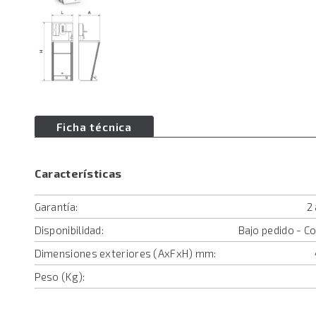
Ficha técnica
Características
Garantía:
2
Disponibilidad:
Bajo pedido - C
Dimensiones exteriores (AxFxH) mm:
Peso (Kg):