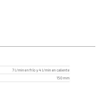
7 l/min en frío y 4 l/min en caliente
150 mm