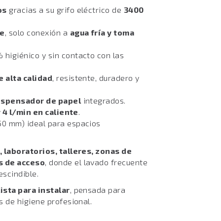
os
gracias a su grifo eléctrico de
3400
te
, solo conexión a
agua fría y toma
% higiénico y sin contacto con las
e alta calidad
, resistente, duradero y
dispensador de papel
integrados.
y 4 l/min en caliente
.
0 mm) ideal para espacios
, laboratorios, talleres, zonas de
s de acceso
, donde el lavado frecuente
scindible.
ista para instalar
, pensada para
s de higiene profesional.