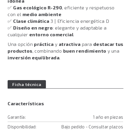
idónea
✅
Gas ecológico R-290
, eficiente y respetuoso
con el
medio ambiente
✅
Clase climática
3 | Eficiencia energética D
✅
Diseño en negro
: elegante y adaptable a
cualquier
entorno comercial
Una opción
práctica
y
atractiva
para
destacar tus
productos
, combinando
buen rendimiento
y una
inversión equilibrada
.
Ficha técnica
Características
Garantía:
1 año en piezas
Disponibilidad:
Bajo pedido - Consultar plazos