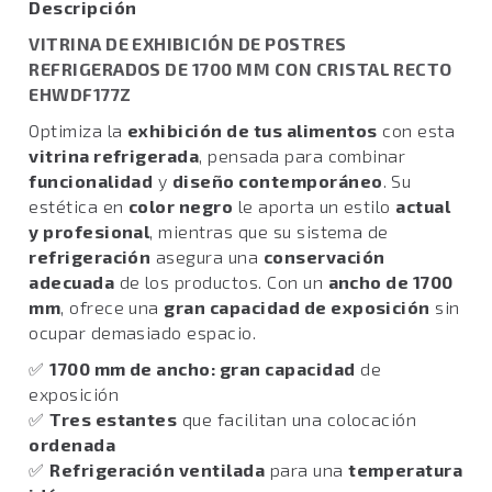
Descripción
VITRINA DE EXHIBICIÓN DE POSTRES
REFRIGERADOS DE 1700 MM CON CRISTAL RECTO
EHWDF177Z
Optimiza la
exhibición de tus alimentos
con esta
vitrina refrigerada
, pensada para combinar
funcionalidad
y
diseño contemporáneo
. Su
estética en
color negro
le aporta un estilo
actual
y profesional
, mientras que su sistema de
refrigeración
asegura una
conservación
adecuada
de los productos. Con un
ancho de 1700
mm
, ofrece una
gran capacidad de exposición
sin
ocupar demasiado espacio.
✅
1700 mm de ancho: gran capacidad
de
exposición
✅
Tres estantes
que facilitan una colocación
ordenada
✅
Refrigeración ventilada
para una
temperatura