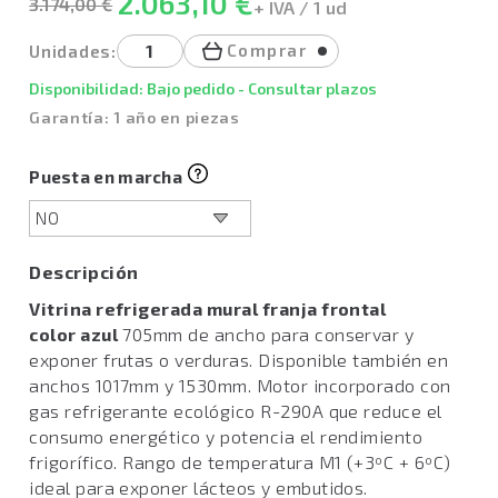
2.063,10 €
3.174,00 €
+ IVA / 1 ud
Comprar
Unidades:
Disponibilidad: Bajo pedido - Consultar plazos
Garantía: 1 año en piezas
Puesta en marcha
Descripción
Vitrina refrigerada mural franja frontal
color azul
705mm de ancho para conservar y
exponer frutas o verduras. Disponible también en
anchos 1017mm y 1530mm. Motor incorporado con
gas refrigerante ecológico R-290A que reduce el
consumo energético y potencia el rendimiento
frigorífico. Rango de temperatura M1 (+3ºC + 6ºC)
ideal para exponer lácteos y embutidos.