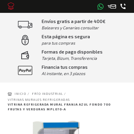
Envíos gratis a partir de 400€
Baleares y Canarias consultar
Esta página es segura
para tus compras
Formas de pago disponibles
Tarjeta, Bizum, Transferencia
Financia tus compras
Al instante, en 3 plazos
INICIO /
FRÍO INDUSTRIAL /
VITRINAS MURALES REFRIGERADAS
VITRINA REFRIGERADA MURAL FRANJA AZUL FONDO 700
FRUTAS Y VERDURAS MPL070-A