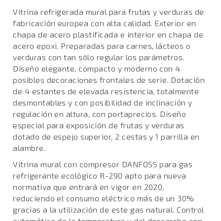
Vitrina refrigerada mural para frutas y verduras de
fabricación europea con alta calidad. Exterior en
chapa de acero plastificada e interior en chapa de
acero epoxi. Preparadas para carnes, lácteos o
verduras con tan sólo regular los parámetros.
Diseño elegante, compacto y moderno con 4
posibles decoraciones frontales de serie. Dotación
de 4 estantes de elevada resistencia, totalmente
desmontables y con posibilidad de inclinación y
regulación en altura, con portaprecios. Diseño
especial para exposición de frutas y verduras
dotado de espejo superior, 2 cestas y 1 parrilla en
alambre.
Vitrina mural con compresor DANFOSS para gas
refrigerante ecológico R-290 apto para nueva
normativa que entrará en vigor en 2020,
reduciendo el consumo eléctrico más de un 30%
gracias a la utilización de este gas natural. Control
automático de la temperatura y del descarche con