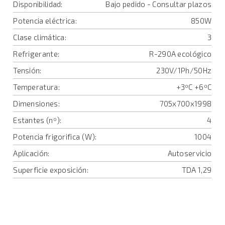
Disponibilidad:
Bajo pedido - Consultar plazos
Potencia eléctrica:
850W
Clase climática:
3
Refrigerante:
R-290A ecológico
Tensión:
230V/1Ph/50Hz
Temperatura:
+3ºC +6ºC
Dimensiones:
705x700x1998
Estantes (nº):
4
Potencia frigorifica (W):
1004
Aplicación:
Autoservicio
Superficie exposición:
TDA 1,29