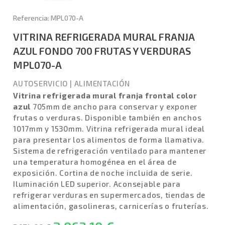
Referencia: MPL070-A
VITRINA REFRIGERADA MURAL FRANJA
AZUL FONDO 700 FRUTAS Y VERDURAS
MPL070-A
AUTOSERVICIO
|
ALIMENTACIÓN
Vitrina refrigerada mural franja frontal color
azul
705mm de ancho para conservar y exponer
frutas o verduras. Disponible también en anchos
1017mm y 1530mm. Vitrina refrigerada mural ideal
para presentar los alimentos de forma llamativa.
Sistema de refrigeración ventilado para mantener
una temperatura homogénea en el área de
exposición. Cortina de noche incluida de serie.
Iluminación LED superior. Aconsejable para
refrigerar verduras en supermercados, tiendas de
alimentación, gasolineras, carnicerías o fruterías.