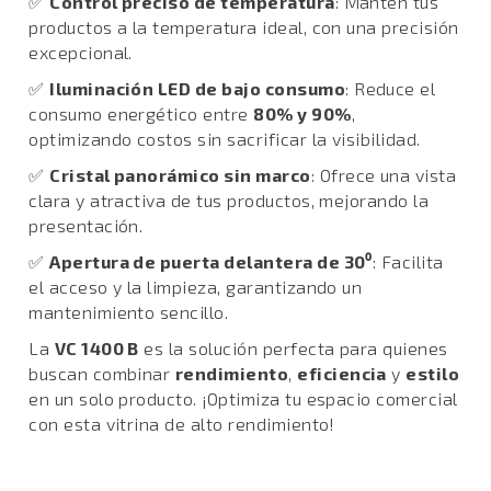
✅
Control preciso de temperatura
: Mantén tus
productos a la temperatura ideal, con una precisión
excepcional.
✅
Iluminación LED de bajo consumo
: Reduce el
consumo energético entre
80% y 90%
,
optimizando costos sin sacrificar la visibilidad.
✅
Cristal panorámico sin marco
: Ofrece una vista
clara y atractiva de tus productos, mejorando la
presentación.
✅
Apertura de puerta delantera de 30⁰
: Facilita
el acceso y la limpieza, garantizando un
mantenimiento sencillo.
La
VC 1400 B
es la solución perfecta para quienes
buscan combinar
rendimiento
,
eficiencia
y
estilo
en un solo producto. ¡Optimiza tu espacio comercial
con esta vitrina de alto rendimiento!