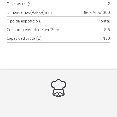
Puertas (nº):
2
Dimensiones(AxFxH)mm:
1384x740x1060
Tipo de exposición:
Frontal
Consumo eléctrico Kwh/24h:
8,6
Capacidad bruta (L):
470