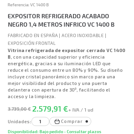
Referencia: VC 1400 B
EXPOSITOR REFRIGERADO ACABADO
NEGRO 1,4 METROS INFRICO VC 1400 B
FABRICADO EN ESPAÑA
|
ACERO INOXIDABLE
|
EXPOSICIÓN FRONTAL
Vitrina refrigerada de expositor cerrado VC 1400
B
, con una capacidad superior y eficiencia
energética, gracias a su iluminación LED que
reduce el consumo entre un 80% y 90%. Su diseño
incluye cristal panorámico sin marco para una
mejor visibilidad del producto y una puerta
delantera con apertura de 30⁰, facilitando el
acceso y la limpieza.
2.579,91 €
3.739,00 €
+ IVA / 1 ud
Comprar
Unidades:
Disponibilidad: Bajo pedido - Consultar plazos