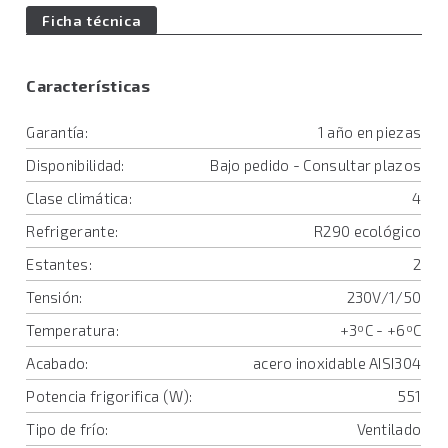
Ficha técnica
Características
Garantía:
1 año en piezas
Disponibilidad:
Bajo pedido - Consultar plazos
Clase climática:
4
Refrigerante:
R290 ecológico
Estantes:
2
Tensión:
230V/1/50
Temperatura:
+3ºC - +6ºC
Acabado:
acero inoxidable AISI304
Potencia frigorifica (W):
551
Tipo de frío:
Ventilado