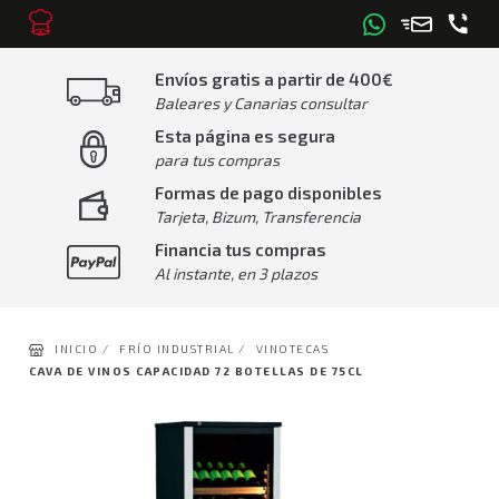
Envíos gratis a partir de 400€
Baleares y Canarias consultar
Esta página es segura
para tus compras
Formas de pago disponibles
Tarjeta, Bizum, Transferencia
Financia tus compras
Al instante, en 3 plazos
INICIO /
FRÍO INDUSTRIAL /
VINOTECAS
CAVA DE VINOS CAPACIDAD 72 BOTELLAS DE 75CL