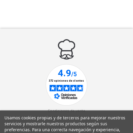
Condiciones de venta
Usamos cookies propias y de terceros para mejorar nuestros
Política de privacidad
servicios y mostrarle nuestros productos según sus
Aviso legal
preferencias. Para una correcta navegación y experiencia,
Política de cookies