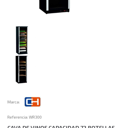
Marca:
Referencia: WR300
CAVA DE VINOS CAPACIDAD 72 BOTELLAS