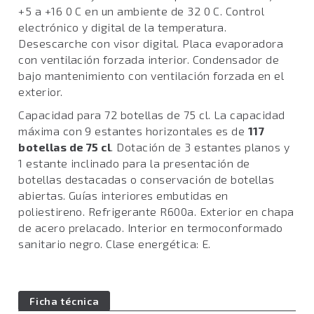
+5 a +16 0 C en un ambiente de 32 0 C. Control
electrónico y digital de la temperatura.
Desescarche con visor digital. Placa evaporadora
con ventilación forzada interior. Condensador de
bajo mantenimiento con ventilación forzada en el
exterior.
Capacidad para 72 botellas de 75 cl. La capacidad
máxima con 9 estantes horizontales es de
117
botellas de 75 cl
. Dotación de 3 estantes planos y
1 estante inclinado para la presentación de
botellas destacadas o conservación de botellas
abiertas. Guías interiores embutidas en
poliestireno. Refrigerante R600a. Exterior en chapa
de acero prelacado. Interior en termoconformado
sanitario negro. Clase energética: E.
Ficha técnica