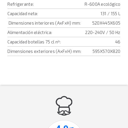
Refrigerante:
R-600A ecológico
Capacidad neta:
131 / 155 L
Dimensiones interiores (AxFxH) mm:
520X445X605
Alimentación eléctrica:
220-240V / 50 Hz
Capacidad botellas 75 cl nº:
46
Dimensiones exteriores (AxFxH) mm:
595X570X820