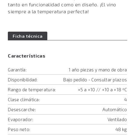
tanto en funcionalidad como en diseño. ¡El vino
siempre a la temperatura perfecta!
Ficha técnica
Características
Garantía:
1 año piezas y mano de obra
Disponibilidad:
Bajo pedido - Consultar plazos
Rango de temperatura:
+5 a +10 // +10 a +18 ºC
Clase climática:
4
Desescarche:
Automático
Evaporador:
Ventilado
Peso neto:
48 kg