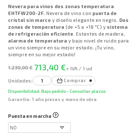
Nevera para vinos dos zonas temperatura
EHTFW200-2F.
Nevera de vino con
puerta de
cristal sin marco
y diseño elegante en negro.
Dos
zonas de temperatura
(de +5 a +18 °C) y
sistema
de refrigeración eficiente
. Estantes de madera,
alarma de temperatura
y bajo nivel de ruido para
un vino siempre en su mejor estado. ¡Tu vino,
siempre en su mejor estado!
713,40 €
1.230,00 €
+ IVA / 1 ud
Comprar
Unidades:
Disponibilidad: Bajo pedido - Consultar plazos
Garantía: 1 año piezas y mano de obra
Puesta en marcha