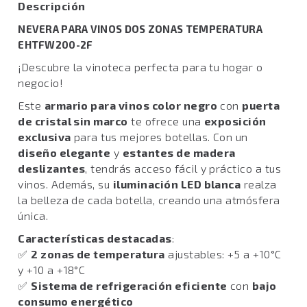
Descripción
NEVERA PARA VINOS DOS ZONAS TEMPERATURA
EHTFW200-2F
¡Descubre la vinoteca perfecta para tu hogar o
negocio!
Este
armario para vinos color negro
con
puerta
de cristal sin marco
te ofrece una
exposición
exclusiva
para tus mejores botellas. Con un
diseño elegante
y
estantes de madera
deslizantes
, tendrás acceso fácil y práctico a tus
vinos. Además, su
iluminación LED blanca
realza
la belleza de cada botella, creando una atmósfera
única.
Características destacadas
:
✅
2 zonas de temperatura
ajustables: +5 a +10°C
y +10 a +18°C
✅
Sistema de refrigeración eficiente
con
bajo
consumo energético