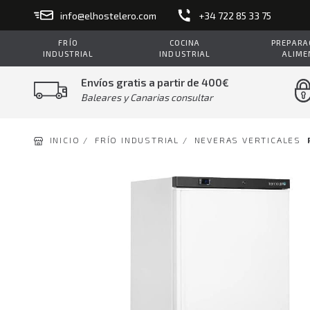
info@elhostelero.com
+34 722 85 33 75
FRÍO
COCINA
PREPARAC
INDUSTRIAL
INDUSTRIAL
ALIME
Envíos gratis a partir de 400€
Baleares y Canarias consultar
INICIO /
FRÍO INDUSTRIAL /
NEVERAS VERTICALES