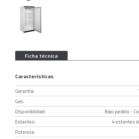
Ficha técnica
Características
Garantía:
Gas:
Disponibilidad:
Bajo pedido - C
Estantes:
4 estantes de
Potencia: