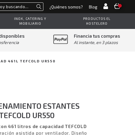
¿Quiénes somos?
Blog
Buscar
INOX, CATERING Y
PRODUCTOS EL
MOBILIARIO
HOSTELERO
disponibles
Financia tus compras
nsferencia
Al instante, en 3 plazos
AD 461L TEFCOLD UR550
ENAMIENTO ESTANTES
 TEFCOLD UR550
con 461 litros de capacidad TEFCOLD
eración asistida por ventilador. Diseño