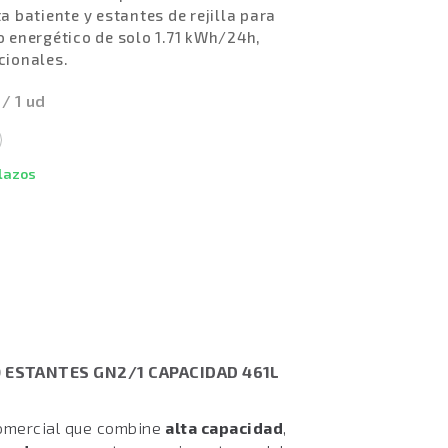
batiente y estantes de rejilla para
 energético de solo 1.71 kWh/24h,
cionales.
 / 1 ud
plazos
ESTANTES GN2/1 CAPACIDAD 461L
comercial que combine
alta capacidad
,