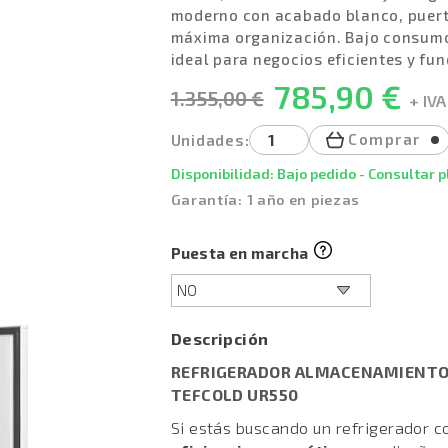
moderno con acabado blanco, puerta 
máxima organización. Bajo consumo
ideal para negocios eficientes y fun
785,90 €
1.355,00 €
+ IVA
Comprar
Unidades:
Disponibilidad: Bajo pedido - Consultar 
Garantía: 1 año en piezas
Puesta en marcha
Descripción
REFRIGERADOR ALMACENAMIENTO 
TEFCOLD UR550
Si estás buscando un refrigerador 