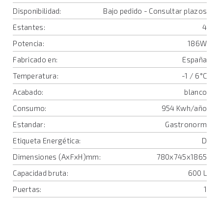
Disponibilidad:
Bajo pedido - Consultar plazos
Estantes:
4
Potencia:
186W
Fabricado en:
España
Temperatura:
-1 / 6°C
Acabado:
blanco
Consumo:
954 Kwh/año
Estandar:
Gastronorm
Etiqueta Energética:
D
Dimensiones (AxFxH)mm:
780x745x1865
Capacidad bruta:
600 L
Puertas:
1