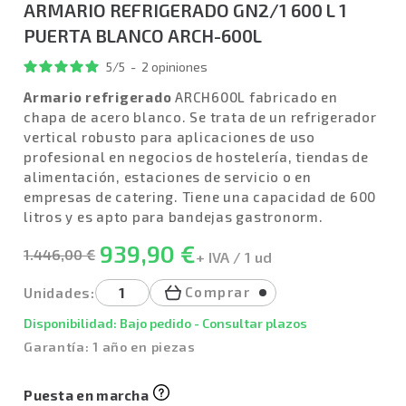
ARMARIO REFRIGERADO GN2/1 600 L 1
PUERTA BLANCO ARCH-600L
5
/
5
-
2
opiniones
Armario refrigerado
ARCH600L fabricado en
chapa de acero blanco. Se trata de un refrigerador
vertical robusto para aplicaciones de uso
profesional en negocios de hostelería, tiendas de
alimentación, estaciones de servicio o en
empresas de catering. Tiene una capacidad de 600
litros y es apto para bandejas gastronorm.
939,90 €
1.446,00 €
+ IVA / 1 ud
Comprar
Unidades:
Disponibilidad: Bajo pedido - Consultar plazos
Garantía: 1 año en piezas
Puesta en marcha