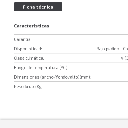
Ficha técnica
Características
Garantía:
Disponibilidad:
Bajo pedido - C
Clase climática:
4 (
Rango de temperatura (ºC):
Dimensiones (ancho/fondo/alto)(mm):
Peso bruto Kg: