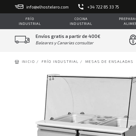
info@elhostelero.com
+34 722 85 33 75
FRÍO
COCINA
PREPARAC
INDUSTRIAL
INDUSTRIAL
ALIME
Envíos gratis a partir de 400€
Baleares y Canarias consultar
INICIO /
FRÍO INDUSTRIAL /
MESAS DE ENSALADAS