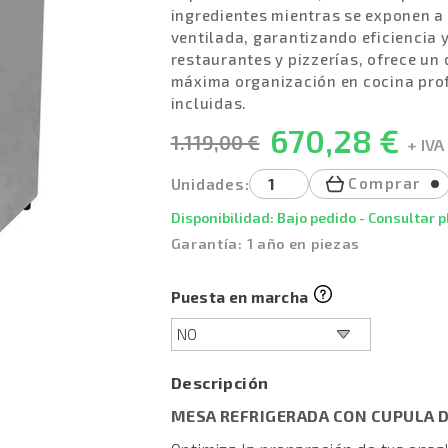
ingredientes mientras se exponen a 
ventilada, garantizando eficiencia y
restaurantes y pizzerías, ofrece un
máxima organización en cocina pro
incluidas.
670,28 €
1.119,00 €
+ IVA
Comprar
Unidades:
Disponibilidad: Bajo pedido - Consultar 
Garantía: 1 año en piezas
Puesta en marcha
Descripción
MESA REFRIGERADA CON CUPULA D