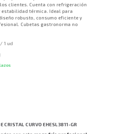
los clientes. Cuenta con refrigeración
 estabilidad térmica. Ideal para
 diseño robusto, consumo eficiente y
fesional. Cubetas gastronorma no
 / 1 ud
plazos
E CRISTAL CURVO EHESL3811-GR