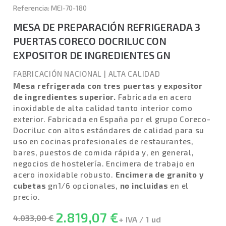
Referencia: MEI-70-180
MESA DE PREPARACIÓN REFRIGERADA 3
PUERTAS CORECO DOCRILUC CON
EXPOSITOR DE INGREDIENTES GN
FABRICACIÓN NACIONAL
|
ALTA CALIDAD
Mesa refrigerada con tres puertas y expositor
de ingredientes superior.
Fabricada en acero
inoxidable de alta calidad tanto interior como
exterior. Fabricada en España por el grupo Coreco-
Docriluc con altos estándares de calidad para su
uso en cocinas profesionales de restaurantes,
bares, puestos de comida rápida y, en general,
negocios de hostelería. Encimera de trabajo en
acero inoxidable robusto.
Encimera de granito y
cubetas
gn1/6 opcionales,
no incluidas
en el
precio.
2.819,07 €
4.033,00 €
+ IVA / 1 ud