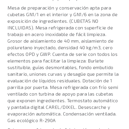
Mesa de preparación y conservación apta para
cubetas GN1/1 en el interior y GN1/6 en la zona de
exposición de ingredientes. (CUBETAS NO
INCLUIDAS). Mesa refrigerada con superficie de
trabajo en acero inoxidable de fácil limpieza.
Grosor de aislamiento de 40 mm, aislamiento de
poliuretano inyectado, densidad 40 kg/m3, cero
efectos OPD y GWP. Cuenta de serie con todos los
elementos para facilitar la limpieza: Burlete
sustituible, guías desmontables, fondo embutido
sanitario, uniones curvas y desagüe que permite la
evaluación de líquidos residuales. Dotación de 1
parrilla por puerta. Mesa refrigerada con frío semi
ventilado con turbina de apoyo para las cubetas
que exponen ingredientes. Termostato automático
y pantalla digital CAREL/DIXEL. Desescarche y
evaporación automática. Condensación ventilada.
Gas ecológico R-290A