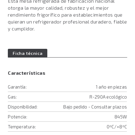
Esta mesa refrigerada de fabricación nacional
otorga la mayor calidad, robustez y el mejor
rendimiento frigorífico para establecimientos que
quieran un refrigerador profesional duradero, fiable
y cumplidor.
Ficha técnica
Características
Garantía:
1 año en piezas
Gas:
R-290A ecológico
Disponibilidad:
Bajo pedido - Consultar plazos
Potencia:
845W
Temperatura:
0ºC/+8ºC