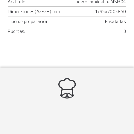
Acabado:
acero inoxidable AISI304
Dimensiones(AxFxH) mm:
1795x700x850
Tipo de preparación:
Ensaladas
Puertas:
3