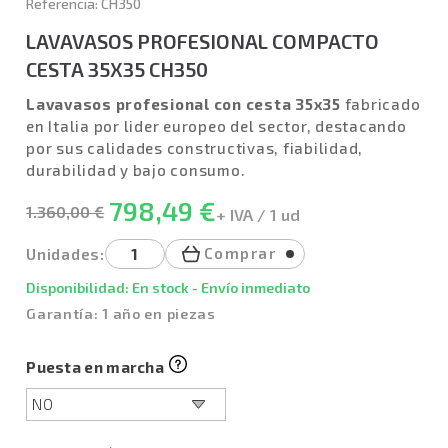
Referencia: CH350
LAVAVASOS PROFESIONAL COMPACTO
CESTA 35X35 CH350
Lavavasos profesional con cesta 35x35
fabricado
en Italia por lider europeo del sector, destacando
por sus calidades constructivas, fiabilidad,
durabilidad y bajo consumo.
798,49 €
1.360,00 €
+ IVA / 1 ud
Comprar
Unidades:
Disponibilidad: En stock - Envío inmediato
Garantía: 1 año en piezas
Puesta en marcha