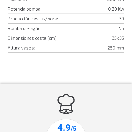
Potencia bomba:
0.20 Kw
Producción cestas/hora:
30
Bomba desagüe:
No
Dimensiones cesta (cm):
35x35
Altura vasos:
250 mm