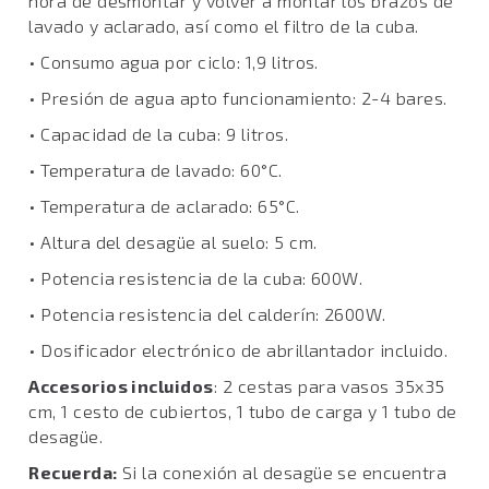
hora de desmontar y volver a montar los brazos de
lavado y aclarado, así como el filtro de la cuba.
• Consumo agua por ciclo: 1,9 litros.
• Presión de agua apto funcionamiento: 2-4 bares.
• Capacidad de la cuba: 9 litros.
• Temperatura de lavado: 60°C.
• Temperatura de aclarado: 65°C.
• Altura del desagüe al suelo: 5 cm.
• Potencia resistencia de la cuba: 600W.
• Potencia resistencia del calderín: 2600W.
• Dosificador electrónico de abrillantador incluido.
Accesorios incluidos
: 2 cestas para vasos 35x35
cm, 1 cesto de cubiertos, 1 tubo de carga y 1 tubo de
desagüe.
Recuerda:
Si la conexión al desagüe se encuentra