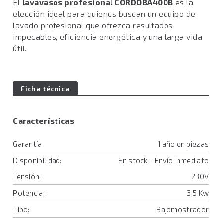
El
lavavasos profesional CORDOBA400B
es la
elección ideal para quienes buscan un equipo de
lavado profesional que ofrezca resultados
impecables, eficiencia energética y una larga vida
útil.
Ficha técnica
Características
Garantía:
1 año en piezas
Disponibilidad:
En stock - Envío inmediato
Tensión:
230V
Potencia:
3.5 Kw
Tipo:
Bajomostrador