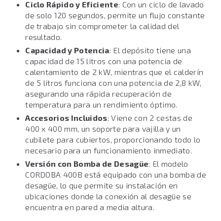
Ciclo Rápido y Eficiente
: Con un ciclo de lavado
de solo 120 segundos, permite un flujo constante
de trabajo sin comprometer la calidad del
resultado.
Capacidad y Potencia
: El depósito tiene una
capacidad de 15 litros con una potencia de
calentamiento de 2 kW, mientras que el calderín
de 5 litros funciona con una potencia de 2,8 kW,
asegurando una rápida recuperación de
temperatura para un rendimiento óptimo.
Accesorios Incluidos
: Viene con 2 cestas de
400 x 400 mm, un soporte para vajilla y un
cubilete para cubiertos, proporcionando todo lo
necesario para un funcionamiento inmediato.
Versión con Bomba de Desagüe
: El modelo
CORDOBA 400B está equipado con una bomba de
desagüe, lo que permite su instalación en
ubicaciones donde la conexión al desagüe se
encuentra en pared a media altura.