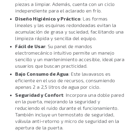
piezas a limpiar. Además, cuenta con un ciclo
independiente para el aclarado en frío.
Diseño Higiénico y Práctico
: Las formas
lineales y las esquinas redondeadas evitan la
acumulación de grasa y suciedad, facilitando una
limpieza rápida y sencilla del equipo.
Fácil de Usar
: Su panel de mandos
electromecánico intuitivo permite un manejo
sencillo y un mantenimiento accesible, ideal para
usuarios que buscan practicidad.
Bajo Consumo de Agua
: Este lavavasos es
eficiente en el uso de recursos, consumiendo
apenas 2 a 2,5 litros de agua por ciclo.
Seguridad y Confort
: Incorpora una doble pared
en la puerta, mejorando la seguridad y
reduciendo el ruido durante el funcionamiento.
También incluye un termostato de seguridad,
válvula anti-retorno y micro de seguridad en la
apertura de la puerta.