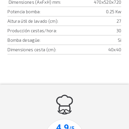
Dimensiones (AxFxH) mm:
470x520x720
Potencia bomba:
0.25 Kw
Altura útil de lavado (cm):
27
Producción cestas/hora:
30
Bomba desagüe:
Si
Dimensiones cesta (cm):
40x40