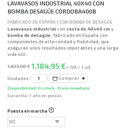
LAVAVASOS INDUSTRIAL 40X40 CON
BOMBA DESAGÜE CORDOBA400B
FABRICADO EN ESPAÑA
|
CON BOMBA DE DESAGÜE
Lavavasos industrial
con
cesta de 40x40 cm
y
bomba de desagüe
, fabricado en España con
componentes de alta calidad y fiabilidad, que
aseguran unos resultados impecables y una larga
vida útil.
1.184,95 €
1.823,00 €
+ IVA / 1 ud
Comprar
Unidades:
Disponibilidad: En stock - Envío inmediato
Garantía: 1 año en piezas
Puesta en marcha