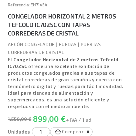
Referencia: EH71454
CONGELADOR HORIZONTAL 2 METROS
TEFCOLD IC702SC CON TAPAS
CORREDERAS DE CRISTAL
ARCÓN CONGELADOR
|
RUEDAS
|
PUERTAS
CORREDERAS DE CRISTAL
El
Congelador Horizontal de 2 metros Tefcold
IC702SC
ofrece una excelente exhibición de
productos congelados gracias a sus tapas de
cristal correderas de gran tamaños y cuenta con
termómetro digital y ruedas para fácil movilidad.
Ideal para tiendas de alimentación y
supermercados, es una solución eficiente y
respetuosa con el medio ambiente.
899,00 €
1.550,00 €
+ IVA / 1 ud
Comprar
Unidades: