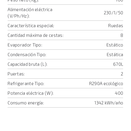
Alimentación eléctrica
230/1/50
(V/Ph/Hz):
Característica especial:
Ruedas
Cantidad máxima de cestas:
8
Evaporador Tipo:
Estático
Condensación Tipo:
Estática
Capacidad bruta (L):
670L
Puertas:
2
Refrigerante Tipo:
R290A ecológico
Potencia eléctrica (W):
400
Consumo energía:
1342 kWh/año