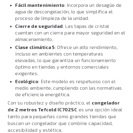
Fácil mantenimiento
: Incorpora un desagüe de
agua de descongelación, lo que simplifica el
proceso de limpieza de la unidad.
Cierre de seguridad
: Las tapas de cristal
cuentan con un cierre para mayor seguridad en el
almacenamiento.
Clase climática 5
: Ofrece un alto rendimiento,
incluso en ambientes con temperaturas
elevadas, lo que garantiza un funcionamiento
óptimo en tiendas y entornos comerciales
exigentes.
Ecológico
: Este modelo es respetuoso con el
medio ambiente, cumpliendo con las normativas
de eficiencia energética.
Con su robustez y diseño práctico, el
congelador
de 2 metros Tefcold IC702SC
es una opción ideal
tanto para pequeñas como grandes tiendas que
buscan un congelador que combine capacidad,
accesibilidad y estética.