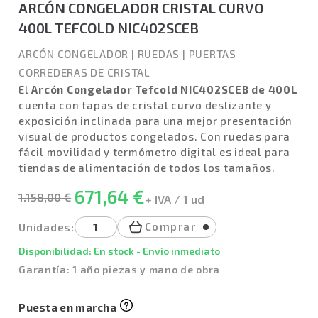
ARCÓN CONGELADOR CRISTAL CURVO
400L TEFCOLD NIC402SCEB
ARCÓN CONGELADOR
|
RUEDAS
|
PUERTAS
CORREDERAS DE CRISTAL
El
Arcón Congelador Tefcold NIC402SCEB de 400L
cuenta con tapas de cristal curvo deslizante y
exposición inclinada para una mejor presentación
visual de productos congelados. Con ruedas para
fácil movilidad y termómetro digital es ideal para
tiendas de alimentación de todos los tamaños.
671,64 €
1.158,00 €
+ IVA / 1 ud
Comprar
Unidades:
Disponibilidad: En stock - Envío inmediato
Garantía: 1 año piezas y mano de obra
Puesta en marcha