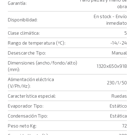
Garantía:
obra
En stock - Envío
Disponibilidad:
inmediato
Clase climática:
5
Rango de temperatura (ºC):
-14/-24
Desescarche Tipo:
Manual
Dimensiones (ancho/fondo/alto)
1320x650x918
(mm):
Alimentación eléctrica
230/1/50
(V/Ph/Hz):
Característica especial:
Ruedas
Evaporador Tipo:
Estático
Condensación Tipo:
Estática
Peso neto Kg:
72