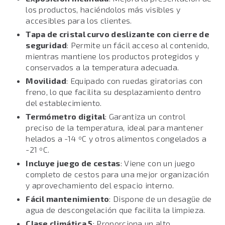
los productos, haciéndolos más visibles y
accesibles para los clientes.
Tapa de cristal curvo deslizante con cierre de
seguridad
: Permite un fácil acceso al contenido,
mientras mantiene los productos protegidos y
conservados a la temperatura adecuada.
Movilidad
: Equipado con ruedas giratorias con
freno, lo que facilita su desplazamiento dentro
del establecimiento.
Termómetro digital
: Garantiza un control
preciso de la temperatura, ideal para mantener
helados a -14 ºC y otros alimentos congelados a
-21 ºC.
Incluye juego de cestas
: Viene con un juego
completo de cestos para una mejor organización
y aprovechamiento del espacio interno.
Fácil mantenimiento
: Dispone de un desagüe de
agua de descongelación que facilita la limpieza.
Clase climática 5
: Proporciona un alto