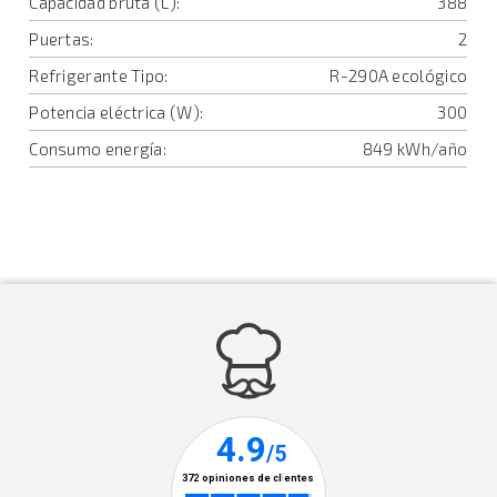
Capacidad bruta (L):
388
Puertas:
2
Refrigerante Tipo:
R-290A ecológico
Potencia eléctrica (W):
300
Consumo energía:
849 kWh/año