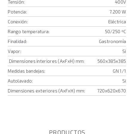
Tensión:
400V
Potencia:
7.200 W
Conexión:
Eléctrica
Rango temperatura:
50/250 ºC
Finalidad:
Gastronomía
Vapor:
Si
Dimensiones interiores (AxFxH) mm:
560x385x385
Medidas bandejas:
GN 1/1
Autolavado:
Si
Dimensiones exteriores (AxFxH) mm:
720x620x670
PRODUCTOS