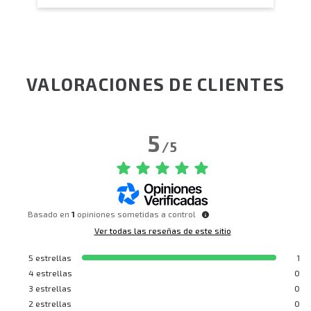
VALORACIONES DE CLIENTES
5
/
5
Basado en
1
opiniones sometidas a control
Ver todas las reseñas de este sitio
5
estrellas
1
4
estrellas
0
3
estrellas
0
2
estrellas
0