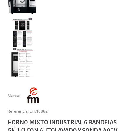
Marca:
Referencia: EH710862
HORNO MIXTO INDUSTRIAL 6 BANDEJAS
GN 1/1 CON AUTOLAVADO Y SONDA 400V