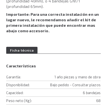
(profundidad 40mm), o 4 bandejas GN1/1
(profundidad 65mm).
Importante: Para una correcta instalación en un
lugar nuevo, le recomendamos añadir el kit de
primera instalación que puede encontrar mas
abajo como accesorio.
Ficha técnica
Características
Garantía:
1 año piezas y mano de obra
Disponibilidad:
Bajo pedido - Consultar plazos
Capacidad:
6 bandejas
Peso neto (Kg):
68