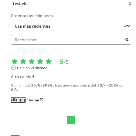
1
estrella
0
Ordenar las opiniones
5
/
5
Opinión verificada
Alta calidad.
Opinión del
26/6/2024
, tras una experiencia del
30/4/2024
por
A.A.
Útil
(0)
Informe
1