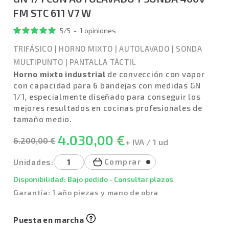
FM STC 611 V7 W
5
/
5
-
1
opiniones
TRIFÁSICO
|
HORNO MIXTO
|
AUTOLAVADO
|
SONDA
MULTIPUNTO
|
PANTALLA TÁCTIL
Horno mixto industrial
de convección con vapor
con capacidad para 6 bandejas con medidas GN
1/1, especialmente diseñado para conseguir los
mejores resultados en cocinas profesionales de
tamaño medio.
4.030,00 €
6.200,00 €
+ IVA / 1 ud
Comprar
Unidades:
Disponibilidad: Bajo pedido - Consultar plazos
Garantía: 1 año piezas y mano de obra
Puesta en marcha