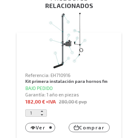
RELACIONADOS
Referencia: EH710916
kit primera instalación para hornos fm
BAJO PEDIDO
Garantía: 1 año en piezas
182,00 €
+IVA
280,00 €
pvp
Ver
Comprar