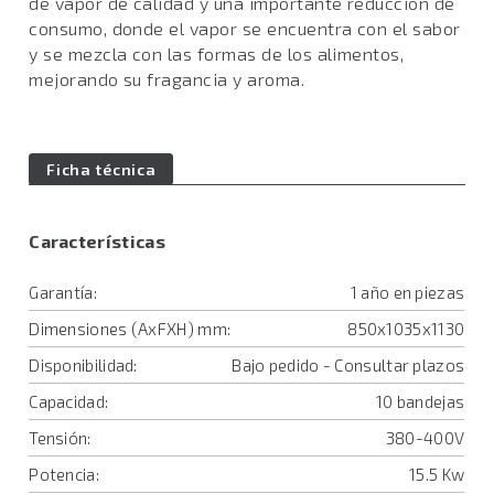
de vapor de calidad y una importante reducción de
consumo, donde el vapor se encuentra con el sabor
y se mezcla con las formas de los alimentos,
mejorando su fragancia y aroma.
Ficha técnica
Características
Garantía:
1 año en piezas
Dimensiones (AxFXH) mm:
850x1035x1130
Disponibilidad:
Bajo pedido - Consultar plazos
Capacidad:
10 bandejas
Tensión:
380-400V
Potencia:
15.5 Kw