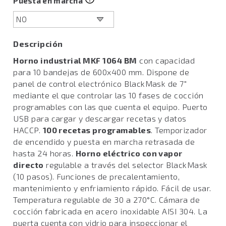
Puesta en marcha
Descripción
Horno industrial MKF 1064 BM
con capacidad
para 10 bandejas de 600x400 mm. Dispone de
panel de control electrónico BlackMask de 7"
mediante el que controlar las 10 fases de cocción
programables con las que cuenta el equipo. Puerto
USB para cargar y descargar recetas y datos
HACCP.
100 recetas programables
. Temporizador
de encendido y puesta en marcha retrasada de
hasta 24 horas.
Horno eléctrico con vapor
directo
regulable a través del selector BlackMask
(10 pasos). Funciones de precalentamiento,
mantenimiento y enfriamiento rápido. Fácil de usar.
Temperatura regulable de 30 a 270°C. Cámara de
cocción fabricada en acero inoxidable AISI 304. La
puerta cuenta con vidrio para inspeccionar el