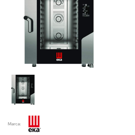
Marca: