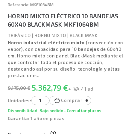
Referencia: MKF1064BM
HORNO MIXTO ELÉCTRICO 10 BANDEJAS
60X40 BLACKMASK MKF1064BM
TRIFÁSICO
|
HORNO MIXTO
|
BLACK MASK
Horno industrial eléctrico mixto
(convección con
vapor), con capacidad para 10 bandejas de 60x40
cm. Horno mixto con panel BlackMask mediante el
que controlar todo el proceso de cocción,
destacando así por su diseño, tecnología y altas
prestaciones.
5.362,79 €
9.175,00 €
+ IVA / 1 ud
Comprar
Unidades:
Disponibilidad: Bajo pedido - Consultar plazos
Garantía: 1 año en piezas