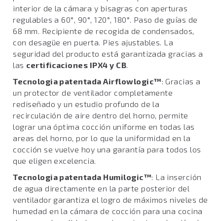
interior de la cámara y bisagras con aperturas
regulables a 60°, 90°, 120°, 180°. Paso de guías de
68 mm. Recipiente de recogida de condensados,
con desagüe en puerta. Pies ajustables. La
seguridad del producto está garantizada gracias a
las
certificaciones IPX4 y CB
.
Tecnologia patentada Airflowlogic™
: Gracias a
un protector de ventilador completamente
rediseñado y un estudio profundo de la
recirculación de aire dentro del horno, permite
lograr una óptima cocción uniforme en todas las
areas del horno, por lo que la uniformidad en la
cocción se vuelve hoy una garantía para todos los
que eligen excelencia.
Tecnologia patentada Humilogic™
: La inserción
de agua directamente en la parte posterior del
ventilador garantiza el logro de máximos niveles de
humedad en la cámara de cocción para una cocina