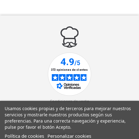
Condiciones de venta
Usamos cookies propias y de terceros para mejorar nuestros
Política de privacidad
servicios y mostrarle nuestros productos según sus
Aviso legal
preferencias. Para una correcta navegación y experiencia,
Política de cookies
pulse por favor el botón Acepto.
Atención al cliente:
Política de cookies
Personalizar cookies