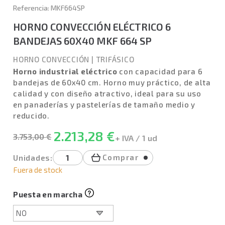
Referencia: MKF664SP
HORNO CONVECCIÓN ELÉCTRICO 6
BANDEJAS 60X40 MKF 664 SP
HORNO CONVECCIÓN
|
TRIFÁSICO
Horno industrial eléctrico
con capacidad para 6
bandejas de 60x40 cm. Horno muy práctico, de alta
calidad y con diseño atractivo, ideal para su uso
en panaderías y pastelerías de tamaño medio y
reducido.
2.213,28 €
3.753,00 €
+ IVA / 1 ud
Comprar
Unidades:
Fuera de stock
Puesta en marcha