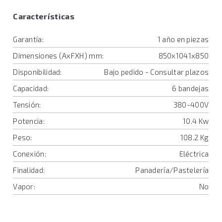
Características
Garantía:
1 año en piezas
Dimensiones (AxFXH) mm:
850x1041x850
Disponibilidad:
Bajo pedido - Consultar plazos
Capacidad:
6 bandejas
Tensión:
380-400V
Potencia:
10.4 Kw
Peso:
108.2 Kg
Conexión:
Eléctrica
Finalidad:
Panadería/Pastelería
Vapor:
No