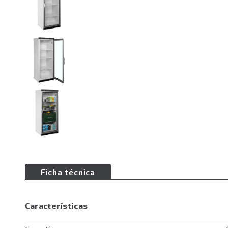
Ficha técnica
Características