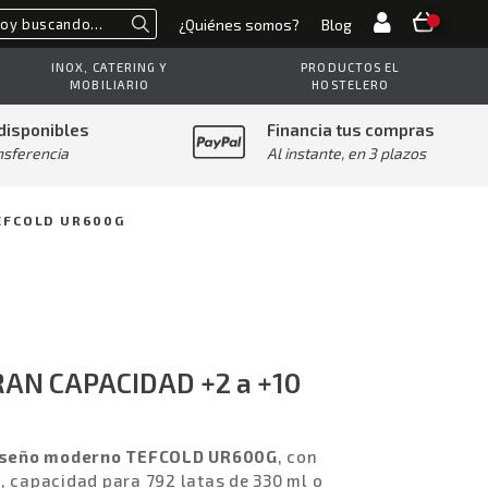
¿Quiénes somos?
Blog
Buscar
INOX, CATERING Y
PRODUCTOS EL
MOBILIARIO
HOSTELERO
disponibles
Financia tus compras
nsferencia
Al instante, en 3 plazos
TEFCOLD UR600G
AN CAPACIDAD +2 a +10
y diseño moderno TEFCOLD UR600G
, con
, capacidad para 792 latas de 330 ml o