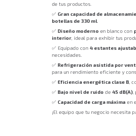
de tus productos.
✅
Gran capacidad de almacenami
botellas de 330 ml
.
✅
Diseño moderno
en blanco con
interior
, ideal para exhibir tus prod
✅ Equipado con
4 estantes ajusta
necesidades.
✅
Refrigeración asistida por vent
para un rendimiento eficiente y con
✅
Eficiencia energética clase B
, 
✅
Bajo nivel de ruido
de
45 dB(A)
,
✅
Capacidad de carga máxima
en 
¡El equipo que tu negocio necesita p