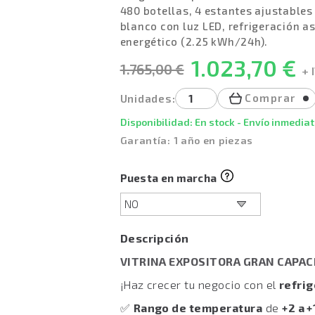
480 botellas, 4 estantes ajustables 
blanco con luz LED, refrigeración a
energético (2.25 kWh/24h).
1.023,70 €
1.765,00 €
+ 
Comprar
Unidades:
Disponibilidad: En stock - Envío inmediat
Garantía: 1 año en piezas
Puesta en marcha
Descripción
VITRINA EXPOSITORA GRAN CAPACI
¡Haz crecer tu negocio con el
refri
✅
Rango de temperatura
de
+2 a +