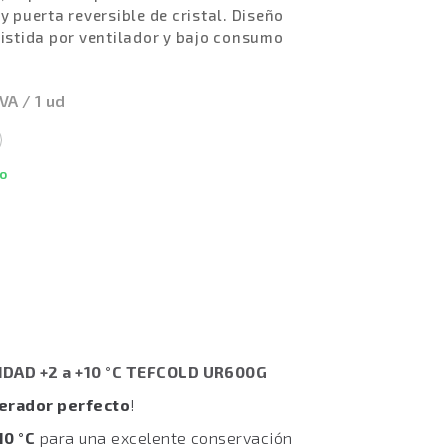
y puerta reversible de cristal. Diseño
sistida por ventilador y bajo consumo
IVA / 1 ud
o
DAD +2 a +10 °C TEFCOLD UR600G
gerador perfecto
!
10 °C
para una excelente conservación