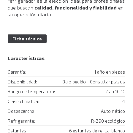
refrigerador es la elección ideal para profesionales
que buscan
calidad, funcionalidad y fiabilidad
en
su operación diaria.
Ficha técnica
Características
Garantía:
1 año en piezas
Disponibilidad:
Bajo pedido - Consultar plazos
Rango de temperatura:
-2 a +10 °C
Clase climática:
4
Desescarche:
Automático
Refrigerante:
R-290 ecológico
Estantes:
6 estantes de rejilla, blanco