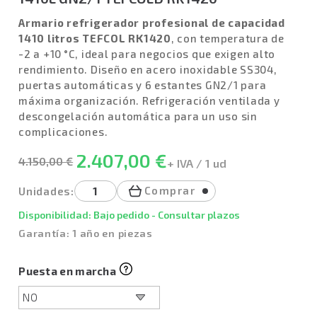
Armario refrigerador profesional de capacidad
1410 litros TEFCOL RK1420
, con temperatura de
-2 a +10 °C, ideal para negocios que exigen alto
rendimiento. Diseño en acero inoxidable SS304,
puertas automáticas y 6 estantes GN2/1 para
máxima organización. Refrigeración ventilada y
descongelación automática para un uso sin
complicaciones.
2.407,00 €
4.150,00 €
+ IVA / 1 ud
Comprar
Unidades:
Disponibilidad: Bajo pedido - Consultar plazos
Garantía: 1 año en piezas
Puesta en marcha