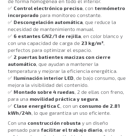
de forma homogénea en todo el interior.
✅
Control electrónico preciso
, con
termómetro
incorporado
para monitoreo constante.
✅
Descongelación automática
, que reduce la
necesidad de mantenimiento manual.
✅
6 estantes GN2/1 de rejilla
, en color blanco y
con una capacidad de carga de
23 kg/m²
,
perfectos para optimizar el espacio.
✅
2 puertas batientes macizas con cierre
automático
, que ayudan a mantener la
temperatura y mejorar la eficiencia energética.
✅
Iluminación interior LED
, de bajo consumo, que
mejora la visibilidad del contenido.
✅
Montado sobre 4 ruedas
, 2 de ellas con freno,
para una
movilidad práctica y segura
.
✅
Clase energética C
, con un
consumo de 2.81
kWh/24h
, lo que garantiza un uso eficiente.
Con una
construcción robusta
y un diseño
pensado para
facilitar el trabajo diario
, este