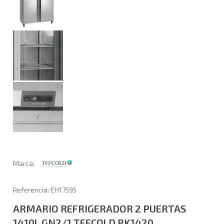
Marca:
Referencia: EH17595
ARMARIO REFRIGERADOR 2 PUERTAS
1410L GN2/1 TEFCOLD RK1420