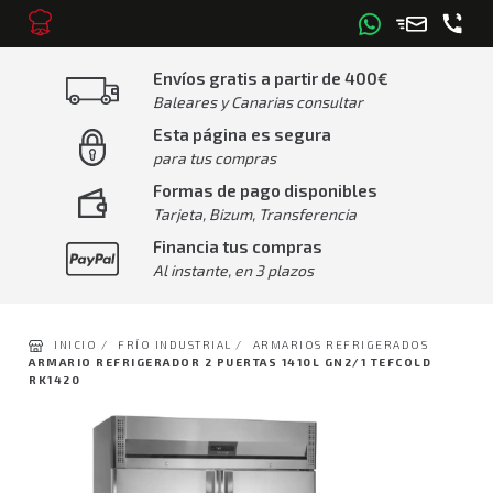
Envíos gratis a partir de 400€
Baleares y Canarias consultar
Esta página es segura
para tus compras
Formas de pago disponibles
Tarjeta, Bizum, Transferencia
Financia tus compras
Al instante, en 3 plazos
INICIO /
FRÍO INDUSTRIAL /
ARMARIOS REFRIGERADOS
ARMARIO REFRIGERADOR 2 PUERTAS 1410L GN2/1 TEFCOLD
RK1420