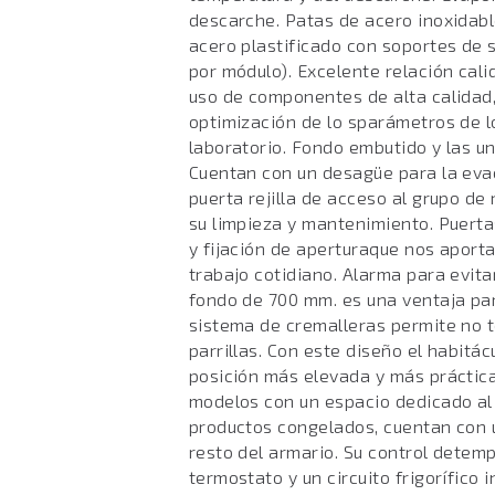
descarche. Patas de acero inoxidabl
acero plastificado con soportes de s
por módulo). Excelente relación cali
uso de componentes de alta calidad
optimización de lo sparámetros de l
laboratorio. Fondo embutido y las un
Cuentan con un desagüe para la evac
puerta rejilla de acceso al grupo de 
su limpieza y mantenimiento. Puerta
y fijación de aperturaque nos aport
trabajo cotidiano. Alarma para evita
fondo de 700 mm. es una ventaja par
sistema de cremalleras permite no t
parrillas. Con este diseño el habitá
posición más elevada y más práctica
modelos con un espacio dedicado a
productos congelados, cuentan con 
resto del armario. Su control detemp
termostato y un circuito frigorífico 