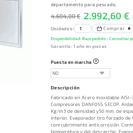
departamento para pescado.
2.992,60 €
4.604,00 €
Comprar
Unidades:
Disponibilidad: Bajo pedido - Consultar 
Garantía: 1 año en piezas
Puesta en marcha
Descripción
Fabricado en Acero inoxidable AISI-3
Compresores DANFOSS SECOP. Aislam
Kg/m3 de densidad y50 mm. de espes
interior. Evaporador tiro forzado de
conrcubrimiento anticorrosión. Contro
temperatura y del descarche. Evapo