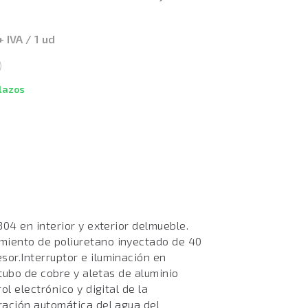
+ IVA / 1 ud
plazos
04 en interior y exterior delmueble.
iento de poliuretano inyectado de 40
or.Interruptor e iluminación en
 tubo de cobre y aletas de aluminio
l electrónico y digital de la
ración automática del agua del