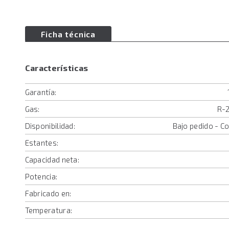
Ficha técnica
Características
Garantía:
Gas:
R-2
Disponibilidad:
Bajo pedido - C
Estantes:
Capacidad neta:
Potencia:
Fabricado en:
Temperatura: