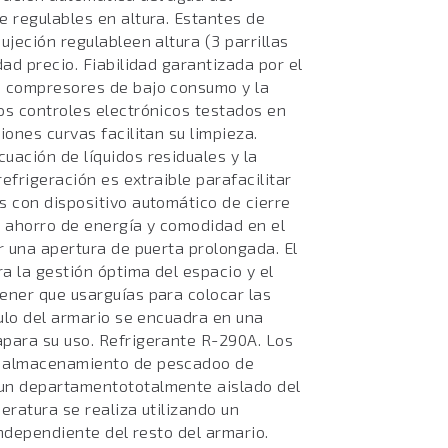
e regulables en altura. Estantes de
ujeción regulableen altura (3 parrillas
dad precio. Fiabilidad garantizada por el
, compresores de bajo consumo y la
os controles electrónicos testados en
iones curvas facilitan su limpieza.
uación de líquidos residuales y la
refrigeración es extraible parafacilitar
s con dispositivo automático de cierre
a ahorro de energía y comodidad en el
r una apertura de puerta prolongada. El
a la gestión óptima del espacio y el
ener que usarguías para colocar las
culo del armario se encuadra en una
para su uso. Refrigerante R-290A. Los
l almacenamiento de pescadoo de
un departamentototalmente aislado del
eratura se realiza utilizando un
independiente del resto del armario.