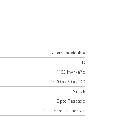
acero inoxidable
D
1105 Kwh/año
1400 x720 x2100
Snack
Dpto Pescado
1 + 2 medias puertas