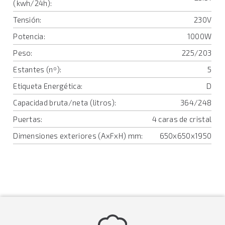
(kwh/24h):
Tensión:
230V
Potencia:
1000W
Peso:
225/203
Estantes (nº):
5
Etiqueta Energética:
D
Capacidad bruta/neta (litros):
364/248
Puertas:
4 caras de cristal
Dimensiones exteriores (AxFxH) mm:
650x650x1950