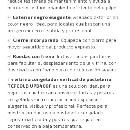
reduce las tareas de mantenimiento y ayuda a
mantener un funcionamiento eficiente del equipo.
✅
Exterior negro elegante
: Acabado exterior en
color negro, ideal para locales que buscan una
imagen moderna, sobria y profesional.
✅
Cierre incorporado
: Equipada con cierre para
mayor seguridad del producto expuesto.
✅
Ruedas con freno
: Incluye ruedas giratorias
para facilitar el desplazamiento de la vitrina, con
dos ruedas con freno para una colocación segura.
La
vitrina congelador vertical de pastelería
TEFCOLD UPD400F
es una solución ideal para
negocios que buscan conservar tartas y postres
congelados sin renunciar a una exposición
elegante, visible y profesional. Perfecta para
mostrar productos de pastelería congelada,
repostería helada y postres que requieren
conservación a baja temperatura.