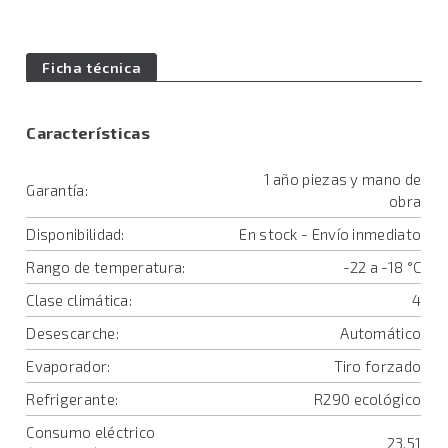
Ficha técnica
Características
1 año piezas y mano de
Garantía:
obra
Disponibilidad:
En stock - Envío inmediato
Rango de temperatura:
-22 a -18 °C
Clase climática:
4
Desescarche:
Automático
Evaporador:
Tiro forzado
Refrigerante:
R290 ecológico
Consumo eléctrico
23.51