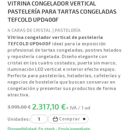
VITRINA CONGELADOR VERTICAL
PASTELERÍA PARA TARTAS CONGELADAS
TEFCOLD UPD400F
4 CARAS DE CRISTAL
|
PASTELERÍA
Vitrina congelador vertical de pastelería
TEFCOLD UPD400F
ideal para la exposición
profesional de tartas congeladas, postres helados
y repostería congelada. Diseño elegante con
cristal en los cuatro costados, puerta sin marco,
iluminación LED vertical e interior efecto espejo.
Perfecta para pastelerías, heladerías, cafeterías y
negocios de hostelería que buscan conservar en
congelación y presentar sus productos de forma
atractiva.
2.317,10 €
3.995,00 €
+ IVA / 1 ud
Comprar
Unidades:
Disponibilidad: En stock - Envío inmediato