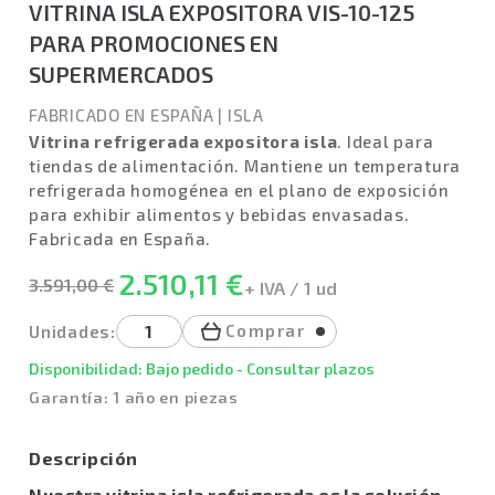
VITRINA ISLA EXPOSITORA VIS-10-125
PARA PROMOCIONES EN
SUPERMERCADOS
FABRICADO EN ESPAÑA
|
ISLA
Vitrina refrigerada expositora isla
. Ideal para
tiendas de alimentación. Mantiene un temperatura
refrigerada homogénea en el plano de exposición
para exhibir alimentos y bebidas envasadas.
Fabricada en España.
2.510,11 €
3.591,00 €
+ IVA / 1 ud
Comprar
Unidades:
Disponibilidad: Bajo pedido - Consultar plazos
Garantía: 1 año en piezas
Descripción
Nuestra vitrina isla refrigerada es la solución