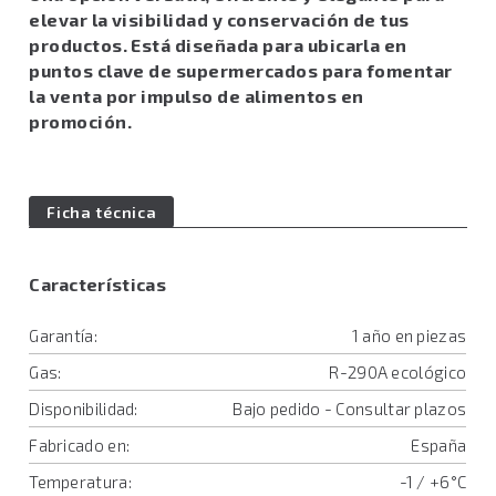
elevar la visibilidad y conservación de tus
productos. Está diseñada para ubicarla en
puntos clave de supermercados para fomentar
la venta por impulso de alimentos en
promoción.
Ficha técnica
Características
Garantía:
1 año en piezas
Gas:
R-290A ecológico
Disponibilidad:
Bajo pedido - Consultar plazos
Fabricado en:
España
Temperatura:
-1 / +6°C