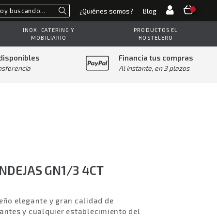
¿Quiénes somos?
Blog
Buscar
INOX, CATERING Y
PRODUCTOS EL
MOBILIARIO
HOSTELERO
disponibles
Financia tus compras
nsferencia
Al instante, en 3 plazos
ANDEJAS GN1/3 4CT
eño elegante y gran calidad de
antes y cualquier establecimiento del