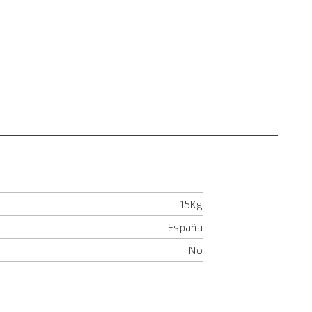
15Kg
España
No