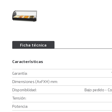
Ficha técnica
Características
Garantía:
Dimensiones (AxFXH) mm:
Disponibilidad:
Bajo pedido - C
Tensión:
Potencia: