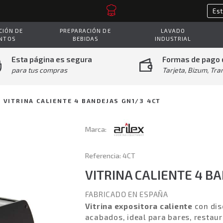
IÓN DE
PREPARACIÓN DE
LAVADO
NTOS
BEBIDAS
INDUSTRIAL
Esta página es segura
Formas de pago 
para tus compras
Tarjeta, Bizum, Tra
VITRINA CALIENTE 4 BANDEJAS GN1/3 4CT
Marca:
Referencia: 4CT
VITRINA CALIENTE 4 B
FABRICADO EN ESPAÑA
Vitrina expositora caliente
con dis
acabados, ideal para bares, restaur