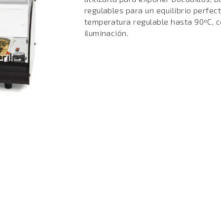
regulables para un equilibrio perfec
temperatura regulable hasta 90ºC, c
iluminación.