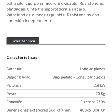
extraíble. Cuerpo en acero inoxidable. Resistencias
blindadas. Cinta transportadora en acero.
Velocidad de avance regulable. Resistencias con
conexión independiente.
Ficha técnica
Características
Garantía:
1 año en piezas
Disponibilidad:
Bajo pedido - Consultar plazos
Potencia:
2.9 kW
Peso:
20 Kg
Conexión:
Electrico 230V
Dimensiones exteriores (AxFxH) mm:
480x510x410h