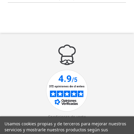
Condiciones de venta
Usamos cookies propias y de terceros para mejorar nuestros
Política de privacidad
servicios y mostrarle nuestros productos según sus
Aviso legal