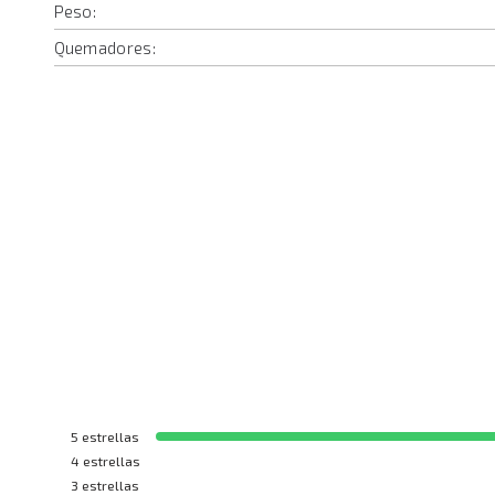
Peso:
Quemadores:
5
estrellas
4
estrellas
3
estrellas