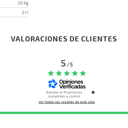
29 Kg
2+1
VALORACIONES DE CLIENTES
5
/
5
Basado en
1
opiniones
sometidas a control
Ver todas las reseñas de este sitio