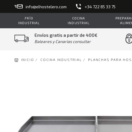
info@elhostelero.com
+34 722 85 33 75
FRÍO
COCINA
PREPARAC
INDUSTRIAL
INDUSTRIAL
ALIME
Envíos gratis a partir de 400€
Baleares y Canarias consultar
INICIO /
COCINA INDUSTRIAL /
PLANCHAS PARA HOS