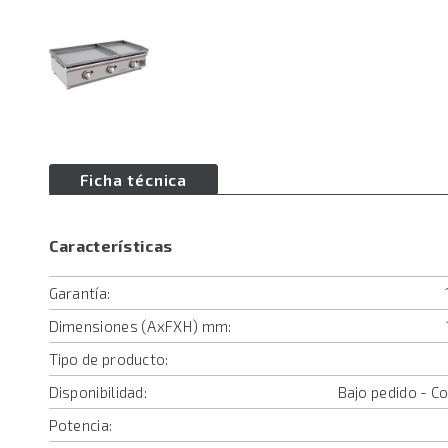
Ficha técnica
Características
Garantía:
Dimensiones (AxFXH) mm:
Tipo de producto:
Disponibilidad:
Bajo pedido - C
Potencia: