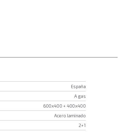
España
A gas
600x400 + 400x400
Acero laminado
2+1