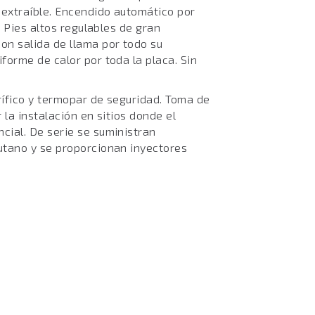
 extraíble. Encendido automático por
. Pies altos regulables de gran
on salida de llama por todo su
forme de calor por toda la placa. Sin
ífico y termopar de seguridad. Toma de
r la instalación en sitios donde el
ial. De serie se suministran
utano y se proporcionan inyectores