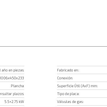
1 año en piezas
Fabricado en:
1006x450x233
Conexión:
Plancha
Superficie Útil (AxF) mm:
onsultar plazos
Tipo de placa:
5.5+2.75 kW
Válvulas de gas: