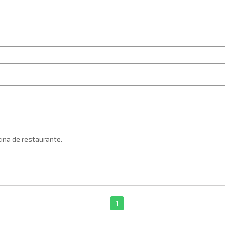
ina de restaurante.
1