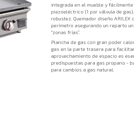
integrada en el mueble y fácilmente
piezoeléctrico (1 por válvula de gas)
robustez. Quemador diseño ARILEX c
perímetro asegurando un reparto uni
“zonas frías”.
Plancha de gas con gran poder calor
gas en la parte trasera para facilita
aprovechamiento de espacio es esenc
predispuestas para gas propano - b
para cambios a gas natural.