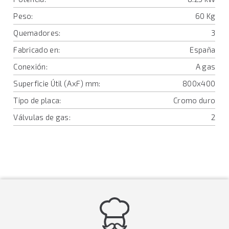
Peso:
60 Kg
Quemadores:
3
Fabricado en:
España
Conexión:
A gas
Superficie Útil (AxF) mm:
800x400
Tipo de placa:
Cromo duro
Válvulas de gas:
2