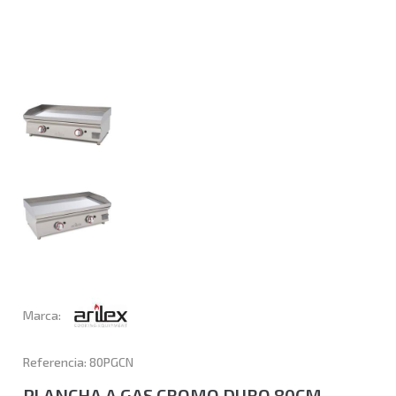
Marca:
Referencia: 80PGCN
PLANCHA A GAS CROMO DURO 80CM