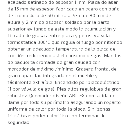
acabado satinado de espesor 1 mm. Placa de asar
de 15 mm de espesor, fabricada en acero con baño
de cromo duro de 50 micras. Peto de 80 mm de
altura y 2 mm de espesor soldado por la parte
superior evitando de este modo la acumulación y
filtrado de grasas entre placa y petos. Válvula
termostática 300°C que regula el fuego permitiendo
obtener un adecuada temperatura de la placa de
cocción, reduciendo así el consumo de gas. Mandos
de baquelita cromada de gran calidad con
marcador de máximo /mínimo. Grasera frontal de
gran capacidad integrada en el mueble y
fácilmente extraíble. Encendido por piezoeléctrico
(1 por válvula de gas). Pies altos regulables de gran
robustez. Quemador diseño ARILEX con salida de
llama por todo su perímetro asegurando un reparto
uniforme de calor por toda la placa. Sin “zonas
frías”. Gran poder calorífico con termopar de
seguridad.