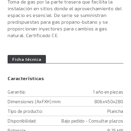
Toma de gas por la parte trasera que facilita la
instalación en sitios donde el aprovechamiento del
espacio es esencial. De serie se suministran
predispuestas para gas propano-butano y se
proporcionan inyectores para cambios a gas
natural. Certificado CE.
Ficha técnica
Características
Garantía:
1 año en piezas
Dimensiones (AxFXH) mm:
806x450x280
Tipo de producto:
Plancha
Disponibilidad:
Bajo pedido - Consultar plazos
Potencia:
8.25 kW