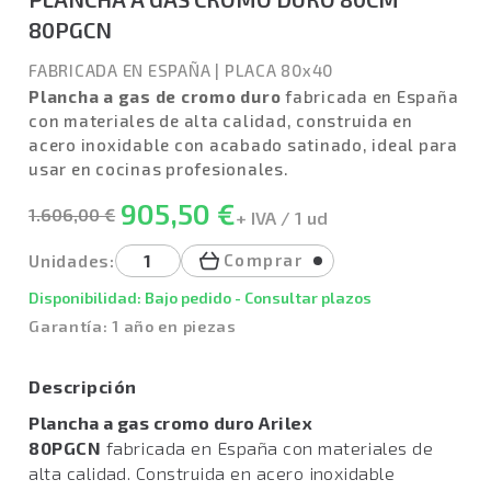
80PGCN
FABRICADA EN ESPAÑA
|
PLACA 80x40
Plancha a gas de cromo duro
fabricada en España
con materiales de alta calidad, construida en
acero inoxidable con acabado satinado, ideal para
usar en cocinas profesionales.
905,50 €
1.606,00 €
+ IVA / 1 ud
Comprar
Unidades:
Disponibilidad: Bajo pedido - Consultar plazos
Garantía: 1 año en piezas
Descripción
Plancha a gas cromo duro Arilex
80PGCN
fabricada en España con materiales de
alta calidad. Construida en acero inoxidable