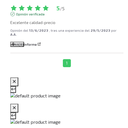
5
/
5
Opinión verificada
Excelente calidad-precio
Opinión del
13/6/2023
, tras una experiencia del
29/5/2023
por
A.A.
Útil
(0)
Informe
1