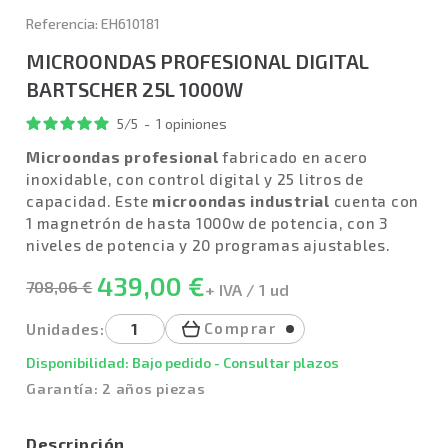
Referencia: EH610181
MICROONDAS PROFESIONAL DIGITAL
BARTSCHER 25L 1000W
5
/
5
-
1
opiniones
Microondas profesional
fabricado en acero
inoxidable, con control digital y 25 litros de
capacidad. Este
microondas industrial
cuenta con
1 magnetrón de hasta 1000w de potencia, con 3
niveles de potencia y 20 programas ajustables.
439,00 €
708,06 €
+ IVA / 1 ud
Comprar
Unidades:
Disponibilidad: Bajo pedido - Consultar plazos
Garantía: 2 años piezas
Descripción