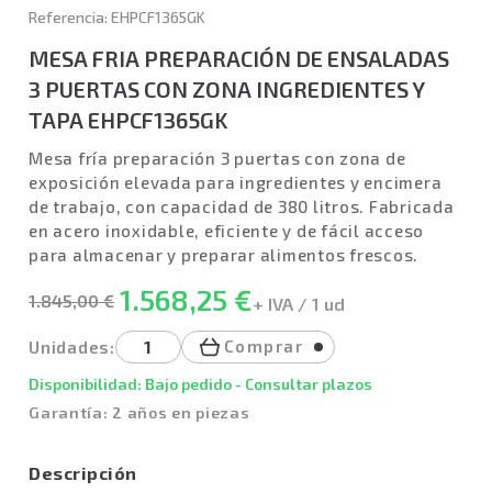
Referencia: EHPCF1365GK
MESA FRIA PREPARACIÓN DE ENSALADAS
3 PUERTAS CON ZONA INGREDIENTES Y
TAPA EHPCF1365GK
Mesa fría preparación 3 puertas con zona de
exposición elevada para ingredientes y encimera
de trabajo, con capacidad de 380 litros. Fabricada
en acero inoxidable, eficiente y de fácil acceso
para almacenar y preparar alimentos frescos.
1.568,25 €
1.845,00 €
+ IVA / 1 ud
Comprar
Unidades:
Disponibilidad: Bajo pedido - Consultar plazos
Garantía: 2 años en piezas
Descripción