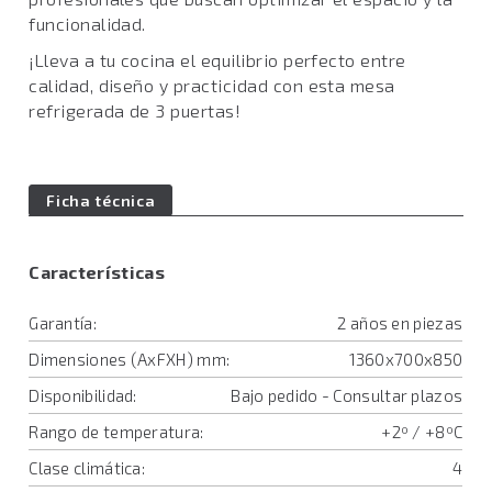
funcionalidad.
¡Lleva a tu cocina el equilibrio perfecto entre
calidad, diseño y practicidad con esta mesa
refrigerada de 3 puertas!
Ficha técnica
Características
Garantía:
2 años en piezas
Dimensiones (AxFXH) mm:
1360x700x850
Disponibilidad:
Bajo pedido - Consultar plazos
Rango de temperatura:
+2º / +8ºC
Clase climática:
4