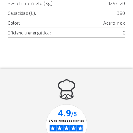
Peso bruto/neto (Kg):
129/120
Capacidad (L):
380
Color:
Acero inox
Eficiencia energética:
C