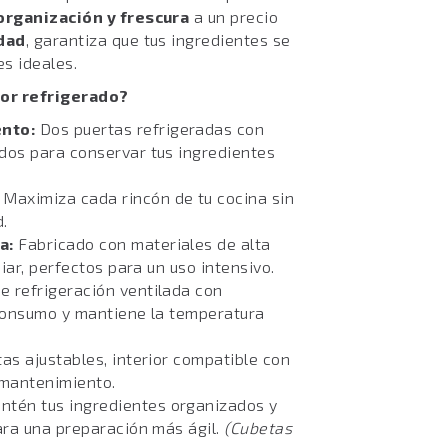
organización y frescura
a un precio
idad
, garantiza que tus ingredientes se
s ideales.
dor refrigerado?
nto:
Dos puertas refrigeradas con
dos para conservar tus ingredientes
Maximiza cada rincón de tu cocina sin
d.
a:
Fabricado con materiales de alta
piar, perfectos para un uso intensivo.
e refrigeración ventilada con
 consumo y mantiene la temperatura
as ajustables, interior compatible con
 mantenimiento.
tén tus ingredientes organizados y
para una preparación más ágil.
(Cubetas