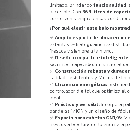
limitado, brindando
funcionalidad, 
accesible. Con
368 litros de capac
conserven siempre en las condicione
¿Por qué elegir este bajo mostra
✅
Amplio espacio de almacenamie
estantes estratégicamente distribui
frescos y siempre a la mano.
✅
Diseño compacto e inteligente:
sacrificar capacidad ni funcionalida
✅
Construcción robusta y durader
calidad, resistentes y fáciles de lim
✅
Eficiencia energética:
Sistema d
controlador digital que optimiza el
ideal.
✅
Práctico y versátil:
Incorpora pat
bandejas 1/1GN y un diseño de fácil
✅
Espacio para cubetas GN1/6:
Man
frescos a la altura de tu encimera 