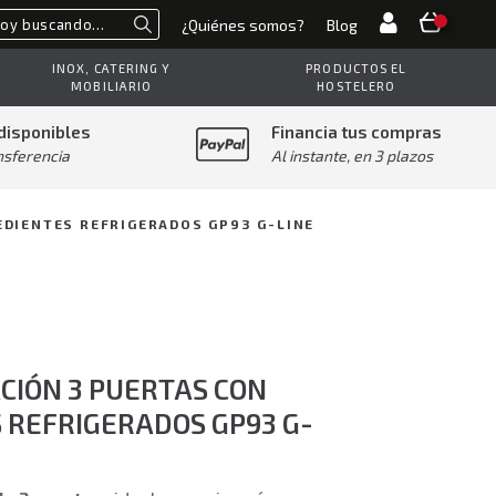
¿Quiénes somos?
Blog
Buscar
INOX, CATERING Y
PRODUCTOS EL
MOBILIARIO
HOSTELERO
disponibles
Financia tus compras
nsferencia
Al instante, en 3 plazos
EDIENTES REFRIGERADOS GP93 G-LINE
CIÓN 3 PUERTAS CON
 REFRIGERADOS GP93 G-