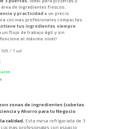
de 3 puertas
, ideal para pizzerías y
 área de ingredientes frescos.
encia y practicidad
a un precio
para cocinas profesionales compactas.
antiene tus ingredientes siempre
 un flujo de trabajo ágil y sin
 funcione al máximo nivel!
 IVA / 1 ud
plazos
a
con zonas de ingredientes (cubetas
ficiencia y Ahorro para tu Negocio
la calidad.
Esta mesa refrigerada de 3
a cocinas profesionales con espacio