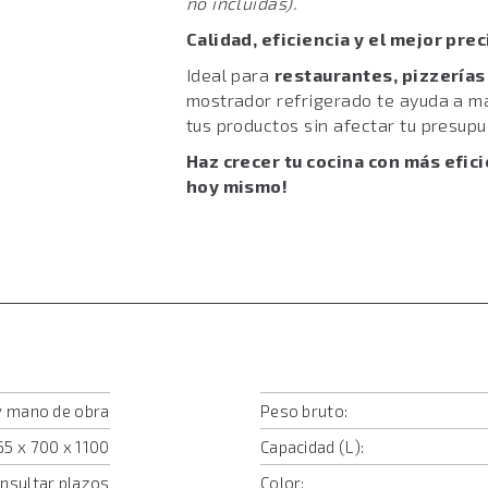
no incluidas).
Calidad, eficiencia y el mejor pre
Ideal para
restaurantes, pizzerías
mostrador refrigerado te ayuda a m
tus productos sin afectar tu presupu
Haz crecer tu cocina con más efici
hoy mismo!
 y mano de obra
Peso bruto:
65 x 700 x 1100
Capacidad (L):
onsultar plazos
Color: