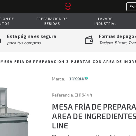
IÓN DE
PREPARACIÓN DE
LAVADO
NTOS
BEBIDAS
INDUSTRIAL
Esta página es segura
Formas de pago 
para tus compras
Tarjeta, Bizum, Tra
MESA FRÍA DE PREPARACIÓN 3 PUERTAS CON AREA DE INGR
Marca:
Referencia: EH16444
MESA FRÍA DE PREPARA
AREA DE INGREDIENTES
LINE