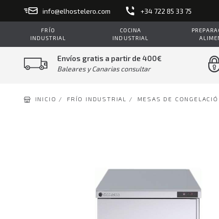
info@elhostelero.com
+34 722 85 33 75
FRÍO
COCINA
PREPARAC
INDUSTRIAL
INDUSTRIAL
ALIME
Envíos gratis a partir de 400€
Baleares y Canarias consultar
INICIO /
FRÍO INDUSTRIAL /
MESAS DE CONGELACIÓ