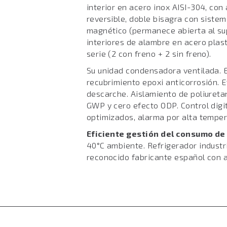
interior en acero inox AISI-304, con
reversible, doble bisagra con sistem
magnético (permanece abierta al sup
interiores de alambre en acero plast
serie (2 con freno + 2 sin freno).
Su unidad condensadora ventilada. E
recubrimiento epoxi anticorrosión. 
descarche. Aislamiento de poliureta
GWP y cero efecto ODP. Control digi
optimizados, alarma por alta tempe
Eficiente gestión del consumo de
40°C ambiente. Refrigerador industr
reconocido fabricante español con a