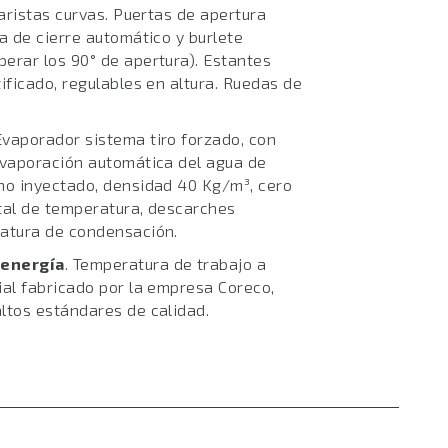
 aristas curvas. Puertas de apertura
a de cierre automático y burlete
erar los 90° de apertura). Estantes
ificado, regulables en altura. Ruedas de
vaporador sistema tiro forzado, con
Evaporación automática del agua de
no inyectado, densidad 40 Kg/m³, cero
tal de temperatura, descarches
ratura de condensación.
 energía
. Temperatura de trabajo a
ial fabricado por la empresa Coreco,
ltos estándares de calidad.