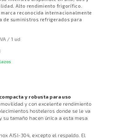
lidad. Alto rendimiento frigorífico.
a marca reconocida internacionalmente
a de suministros refrigerados para
IVA / 1 ud
plazos
compacta y robusta para uso
il movilidad y con excelente rendimiento
ablecimientos hosteleros donde se le va
d y su tamaño hacen única a esta mesa
nox AISI-304, excepto el respaldo. El