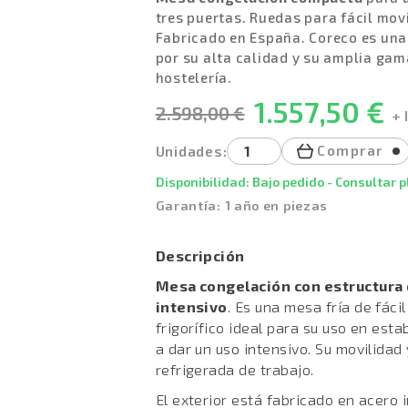
tres puertas. Ruedas para fácil movi
Fabricado en España. Coreco es un
por su alta calidad y su amplia gam
hostelería.
1.557,50 €
2.598,00 €
+ 
Comprar
Unidades:
Disponibilidad: Bajo pedido - Consultar 
Garantía: 1 año en piezas
Descripción
Mesa congelación con estructura 
intensivo
. Es una mesa fría de fác
frigorífico ideal para su uso en est
a dar un uso intensivo. Su movilida
refrigerada de trabajo.
El exterior está fabricado en acero i