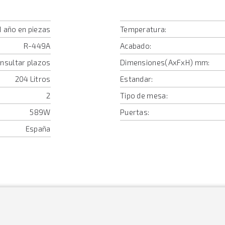
1 año en piezas
Temperatura:
R-449A
Acabado:
onsultar plazos
Dimensiones(AxFxH) mm:
204 Litros
Estandar:
2
Tipo de mesa:
589W
Puertas:
España