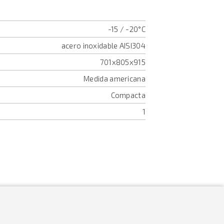
-15 / -20°C
acero inoxidable AISI304
701x805x915
Medida americana
Compacta
1