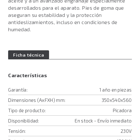
aceite y a un avanzado engranaje especialmente
desarrollados para el aparato. Pies de goma que
aseguran su estabilidad y la protección
antideslizamientos, incluso en condiciones de
humedad.
Ficha técnica
Características
Garantía:
1 año en piezas
Dimensiones (AxFXH) mm:
350x540x560
Tipo de producto:
Picadora
Disponibilidad:
En stock - Envío inmediato
Tensión:
230V