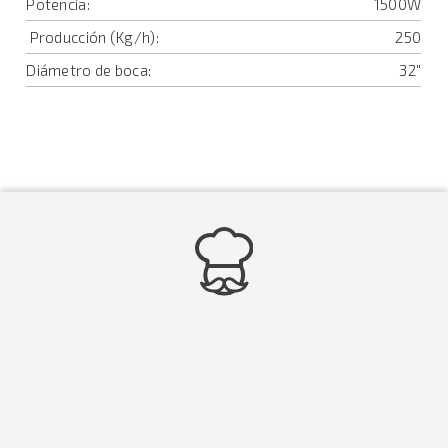
Potencia:
1500W
Producción (Kg/h):
250
Diámetro de boca:
32"