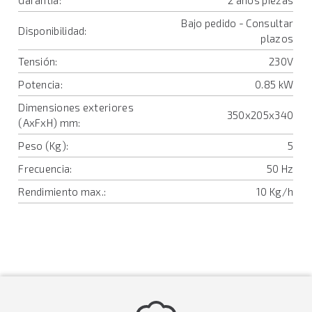
Garantía:
2 años piezas
Bajo pedido - Consultar
Disponibilidad:
plazos
Tensión:
230V
Potencia:
0.85 kW
Dimensiones exteriores
350x205x340
(AxFxH) mm:
Peso (Kg):
5
Frecuencia:
50 Hz
Rendimiento max.:
10 Kg/h