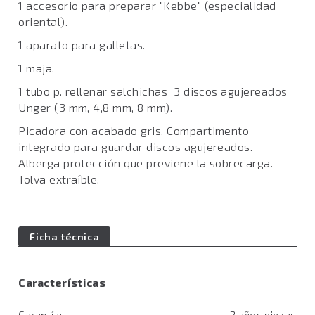
1 accesorio para preparar "Kebbe" (especialidad
oriental).
1 aparato para galletas.
1 maja.
1 tubo p. rellenar salchichas 3 discos agujereados
Unger (3 mm, 4,8 mm, 8 mm).
Picadora con acabado gris. Compartimento
integrado para guardar discos agujereados.
Alberga protección que previene la sobrecarga.
Tolva extraíble.
Ficha técnica
Características