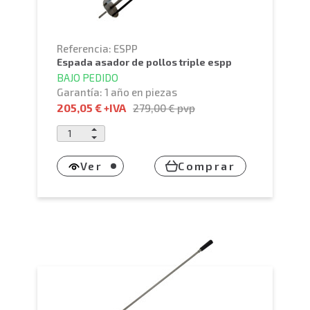
Referencia: ESPP
espada asador de pollos triple espp
BAJO PEDIDO
Garantía: 1 año en piezas
205,05 €
+IVA
279,00 €
pvp
Ver
Comprar