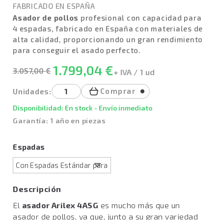
FABRICADO EN ESPAÑA
Asador de pollos
profesional con capacidad para
4 espadas, fabricado en España con materiales de
alta calidad, proporcionando un gran rendimiento
para conseguir el asado perfecto.
1.799,04 €
3.057,00 €
+ IVA / 1 ud
Comprar
Unidades:
Disponibilidad: En stock - Envío inmediato
Garantía: 1 año en piezas
Espadas
Descripción
El
asador Arilex 4ASG
es mucho más que un
asador de pollos, ya que, junto a su gran variedad