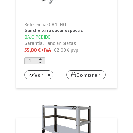
Referencia: GANCHO
gancho para sacar espadas
BAJO PEDIDO
Garantía: 1 año en piezas
55,80 €
+IVA
62,00 €
pvp
Ver
Comprar