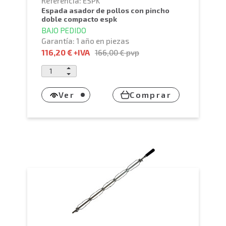
Referencia: ESPK
espada asador de pollos con pincho
doble compacto espk
BAJO PEDIDO
Garantía: 1 año en piezas
116,20 €
+IVA
166,00 €
pvp
Ver
Comprar