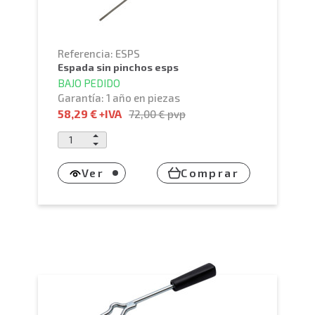
Referencia: ESPS
espada sin pinchos esps
BAJO PEDIDO
Garantía: 1 año en piezas
58,29 €
+IVA
72,00 €
pvp
Ver
Comprar