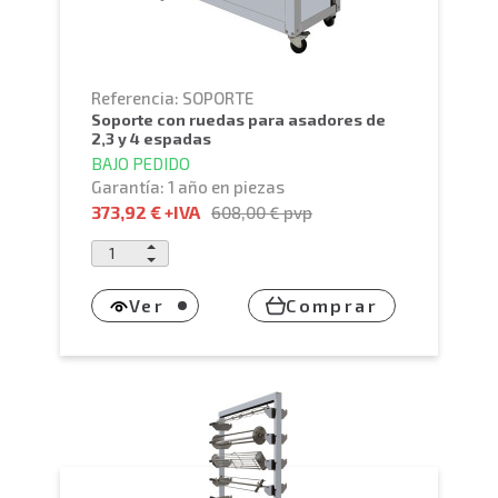
Referencia: SOPORTE
soporte con ruedas para asadores de
2,3 y 4 espadas
BAJO PEDIDO
Garantía: 1 año en piezas
373,92 €
+IVA
608,00 €
pvp
Ver
Comprar