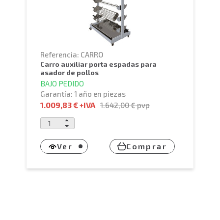
Referencia: CARRO
carro auxiliar porta espadas para
asador de pollos
BAJO PEDIDO
Garantía: 1 año en piezas
1.009,83 €
+IVA
1.642,00 €
pvp
Ver
Comprar