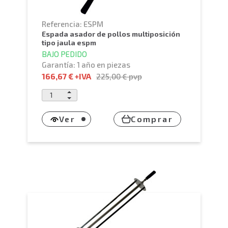
Referencia: ESPM
espada asador de pollos multiposición
tipo jaula espm
BAJO PEDIDO
Garantía: 1 año en piezas
166,67 €
+IVA
225,00 €
pvp
Ver
Comprar