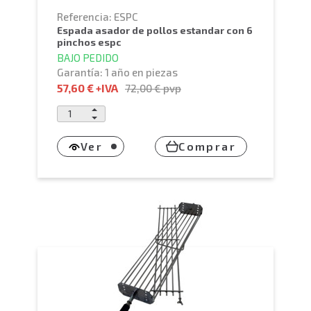
Referencia: ESPC
espada asador de pollos estandar con 6
pinchos espc
BAJO PEDIDO
Garantía: 1 año en piezas
57,60 €
+IVA
72,00 €
pvp
Ver
Comprar