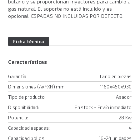
butano y se proporcionan inyectores para cambio a
gas natural. El soporte no está incluido y es
opcional. ESPADAS NO INCLUIDAS POR DEFECTO.
Ficha técnica
Características
Garantía:
1 año en piezas
Dimensiones (AxFXH) mm:
1160x450x930
Tipo de producto:
Asador
Disponibilidad:
En stock - Envío inmediato
Potencia:
28 Kw
Capacidad espadas:
4
Capacidad pollos:
16-24 unidades