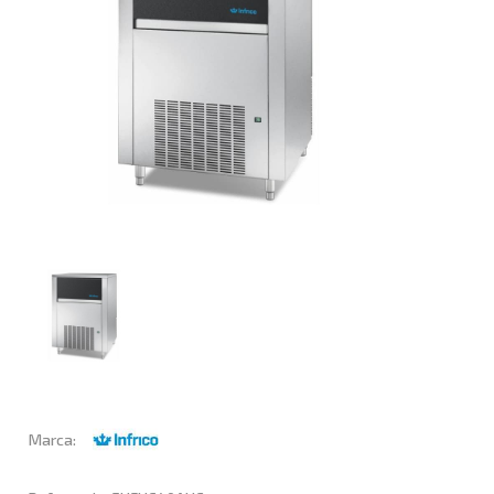
Marca: