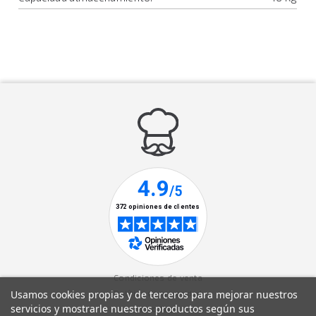
Condiciones de venta
Usamos cookies propias y de terceros para mejorar nuestros
Política de privacidad
servicios y mostrarle nuestros productos según sus
Aviso legal