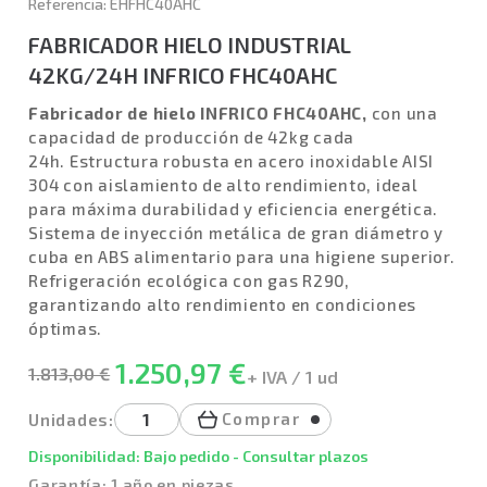
Referencia: EHFHC40AHC
FABRICADOR HIELO INDUSTRIAL
42KG/24H INFRICO FHC40AHC
Fabricador de hielo INFRICO FHC40AHC,
con una
capacidad de producción de 42kg cada
24h. Estructura robusta en acero inoxidable AISI
304 con aislamiento de alto rendimiento, ideal
para máxima durabilidad y eficiencia energética.
Sistema de inyección metálica de gran diámetro y
cuba en ABS alimentario para una higiene superior.
Refrigeración ecológica con gas R290,
garantizando alto rendimiento en condiciones
óptimas.
1.250,97 €
1.813,00 €
+ IVA / 1 ud
Comprar
Unidades:
Disponibilidad: Bajo pedido - Consultar plazos
Garantía: 1 año en piezas