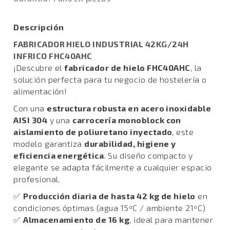
Descripción
FABRICADOR HIELO INDUSTRIAL 42KG/24H
INFRICO FHC40AHC
¡Descubre el
fabricador de hielo FHC40AHC
, la
solución perfecta para tu negocio de hostelería o
alimentación!
Con una
estructura robusta en acero inoxidable
AISI 304
y una
carrocería monoblock con
aislamiento de poliuretano inyectado
, este
modelo garantiza
durabilidad, higiene y
eficiencia energética
. Su diseño compacto y
elegante se adapta fácilmente a cualquier espacio
profesional.
✅
Producción diaria de hasta 42 kg de hielo
en
condiciones óptimas (agua 15ºC / ambiente 21ºC)
✅
Almacenamiento de 16 kg
, ideal para mantener