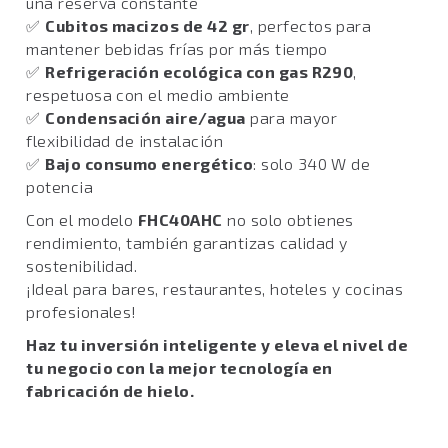
una reserva constante
✅
Cubitos macizos de 42 gr
, perfectos para
mantener bebidas frías por más tiempo
✅
Refrigeración ecológica con gas R290
,
respetuosa con el medio ambiente
✅
Condensación aire/agua
para mayor
flexibilidad de instalación
✅
Bajo consumo energético
: solo 340 W de
potencia
Con el modelo
FHC40AHC
no solo obtienes
rendimiento, también garantizas calidad y
sostenibilidad.
¡Ideal para bares, restaurantes, hoteles y cocinas
profesionales!
Haz tu inversión inteligente y eleva el nivel de
tu negocio con la mejor tecnología en
fabricación de hielo.