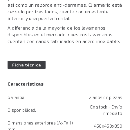
así como un reborde anti-derrames. El armario está
cerrado por tres lados, cuenta con un estante
interior y una puerta frontal.
A diferencia de la mayoría de los lavamanos
disponibles en el mercado, nuestros lavamanos
cuentan con caños fabricados en acero inoxidable.
Ficha técnica
Características
Garantía:
2 años en piezas
En stock - Envío
Disponibilidad:
inmediato
Dimensiones exteriores (AxFxH)
450x450x850
mm: