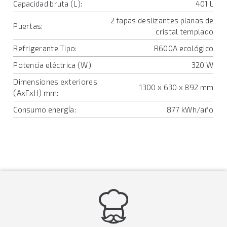
Capacidad bruta (L):
401 L
2 tapas deslizantes planas de
Puertas:
cristal templado
Refrigerante Tipo:
R600A ecológico
Potencia eléctrica (W):
320 W
Dimensiones exteriores
1300 x 630 x 892 mm
(AxFxH) mm:
Consumo energía:
877 kWh/año