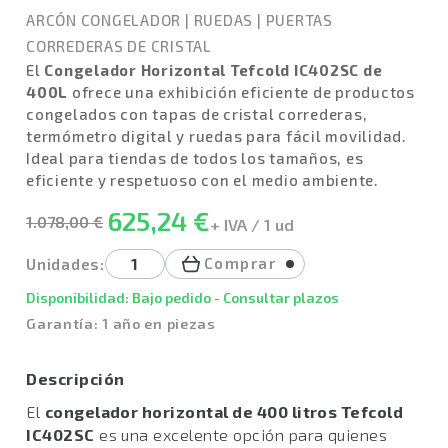
ARCÓN CONGELADOR
|
RUEDAS
|
PUERTAS
CORREDERAS DE CRISTAL
El
Congelador Horizontal Tefcold IC402SC de
400L
ofrece una exhibición eficiente de productos
congelados con tapas de cristal correderas,
termómetro digital y ruedas para fácil movilidad.
Ideal para tiendas de todos los tamaños, es
eficiente y respetuoso con el medio ambiente.
625,24 €
1.078,00 €
+ IVA / 1 ud
Comprar
Unidades:
Disponibilidad: Bajo pedido - Consultar plazos
Garantía: 1 año en piezas
Descripción
El
congelador horizontal de 400 litros Tefcold
IC402SC
es una excelente opción para quienes