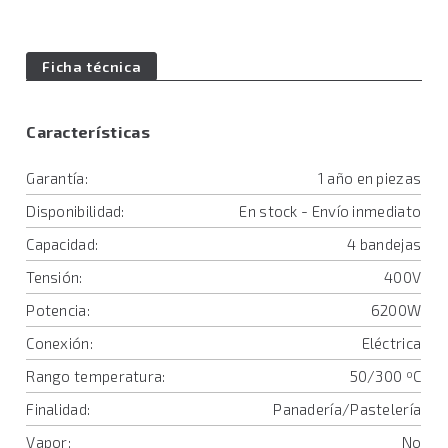
Ficha técnica
Características
Garantía:
1 año en piezas
Disponibilidad:
En stock - Envío inmediato
Capacidad:
4 bandejas
Tensión:
400V
Potencia:
6200W
Conexión:
Eléctrica
Rango temperatura:
50/300 ºC
Finalidad:
Panadería/Pastelería
Vapor:
No