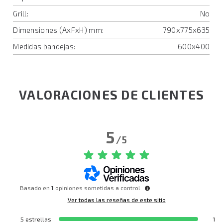
Grill:
No
Dimensiones (AxFxH) mm:
790x775x635
Medidas bandejas:
600x400
VALORACIONES DE CLIENTES
5
/
5
Basado en
1
opiniones sometidas a control
Ver todas las reseñas de este sitio
5
estrellas
1