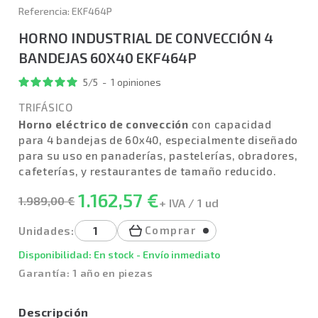
Referencia: EKF464P
HORNO INDUSTRIAL DE CONVECCIÓN 4
BANDEJAS 60X40 EKF464P
5
/
5
-
1
opiniones
TRIFÁSICO
Horno eléctrico de convección
con capacidad
para 4 bandejas de 60x40, especialmente diseñado
para su uso en panaderías, pastelerías, obradores,
cafeterías, y restaurantes de tamaño reducido.
1.162,57 €
1.989,00 €
+ IVA / 1 ud
Comprar
Unidades:
Disponibilidad: En stock - Envío inmediato
Garantía: 1 año en piezas
Descripción