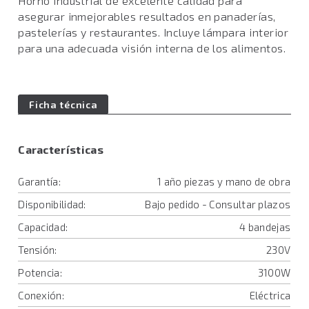
Horno industrial de excelente calidad para
asegurar inmejorables resultados en panaderías,
pastelerías y restaurantes. Incluye lámpara interior
para una adecuada visión interna de los alimentos.
Ficha técnica
Características
Garantía:
1 año piezas y mano de obra
Disponibilidad:
Bajo pedido - Consultar plazos
Capacidad:
4 bandejas
Tensión:
230V
Potencia:
3100W
Conexión:
Eléctrica