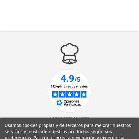
Condiciones de venta
Usamos cookies propias y de terceros para mejorar nuestros
Política de privacidad
servicios y mostrarle nuestros productos según sus
Aviso legal
preferencias. Para una correcta navegación y experiencia,
Política de cookies