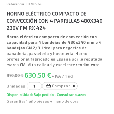
Referencia: EH710524
HORNO ELÉCTRICO COMPACTO DE
CONVECCIÓN CON 4 PARRILLAS 480X340
230V FM RX 424
Horno eléctrico compacto de convección con
capacidad para 4 bandejas
de 480x340 mm o 4
bandejas GN 2/3
. Ideal para negocios de
panadería, pastelería y hostelería. Horno
profesional fabricado en España por la reputada
marca FM. Alta calidad y excelente rendimiento.
630,50 €
970,00 €
+ IVA / 1 ud
Comprar
Unidades:
Disponibilidad: Bajo pedido - Consultar plazos
Garantía: 1 año piezas y mano de obra