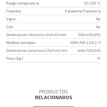
Rango temperatura:
50/250 ºC
Finalidad:
Panadería/Pastelería
Vapor:
No
Grill:
No
Dimensiones Interiores (AxFxH) mm:
500x410x350
Medidas bandejas:
480x340 o GN 2/3
Dimensiones exteriores (AxFxH) mm:
640x720x545
Peso (Kg):
37
PRODUCTOS
RELACIONADOS