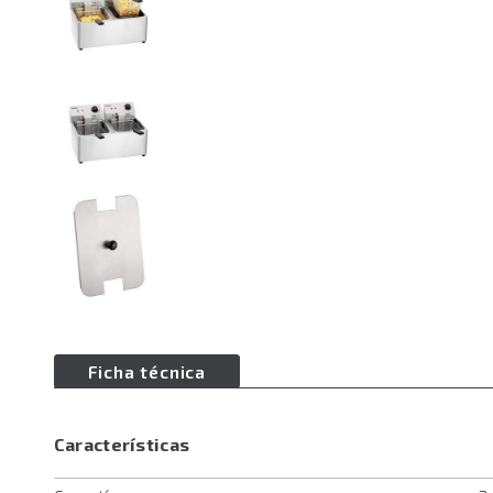
Ficha técnica
Características