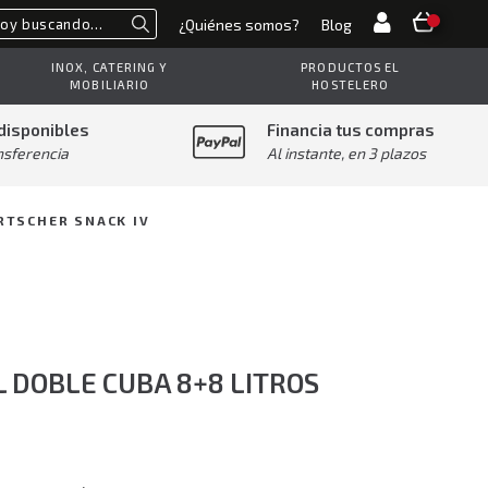
¿Quiénes somos?
Blog
Buscar
INOX, CATERING Y
PRODUCTOS EL
MOBILIARIO
HOSTELERO
disponibles
Financia tus compras
nsferencia
Al instante, en 3 plazos
RTSCHER SNACK IV
 DOBLE CUBA 8+8 LITROS