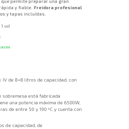
que permite preparar una gran
rápida y fiable.
Freidora profesional
os y tapas incluídas.
 1 ud
plazos
 IV de 8+8 litros de capacidad, con
 sobremesa está fabricada
tiene una potencia máxima de 6500W,
as de entre 50 y 190 ºC y cuenta con
ros de capacidad, de