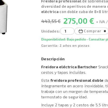
Freidora profesional
de sobremesa 
diversidad de aperitivos de manera 
eléctrica
con doble cuba de 8+8 litr
275,00 €
443,55 €
+ IVA /
Comprar
Unidades:
Disponibilidad: Bajo pedido - Consultar 
Garantía: 2 años en piezas
Descripción
Freidora eléctrica Bartscher
Snack
cestos y tapas incluídas.
Esta
freidora profesional doble
de
íntegramente en acero inoxidable, 
trabaja con un margen de temperatur
termostato de seguridad.
Incluye 2 tapas y 2 cestos de 5.5 lit