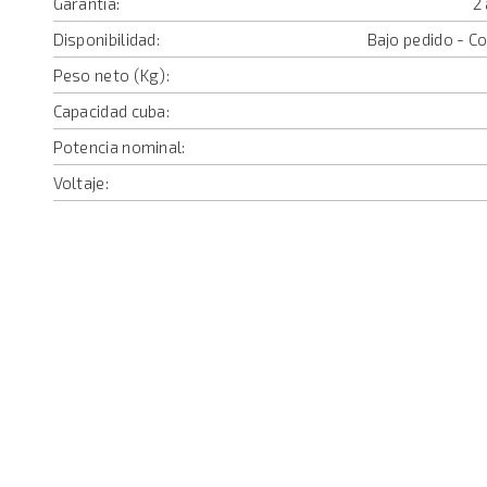
Garantía:
2
Disponibilidad:
Bajo pedido - C
Peso neto (Kg):
Capacidad cuba:
Potencia nominal:
Voltaje: