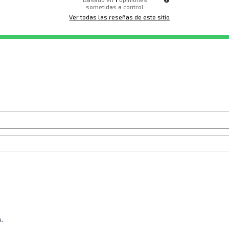
sometidas a control
Ver todas las reseñas de este sitio
A.